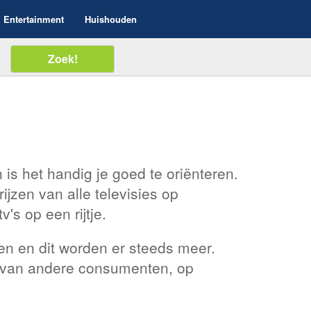
Entertainment
Huishouden
is het handig je goed te oriënteren.
ijzen van alle televisies op
v's op een rijtje.
ken en dit worden er steeds meer.
 van andere consumenten, op