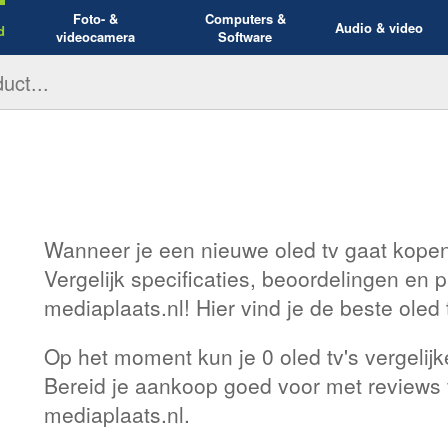
Foto- &
Computers &
Audio & video
d
videocamera
Software
Wanneer je een nieuwe oled tv gaat kopen 
Vergelijk specificaties, beoordelingen en pr
mediaplaats.nl! Hier vind je de beste oled t
Op het moment kun je 0 oled tv's vergelij
Bereid je aankoop goed voor met reviews
mediaplaats.nl.