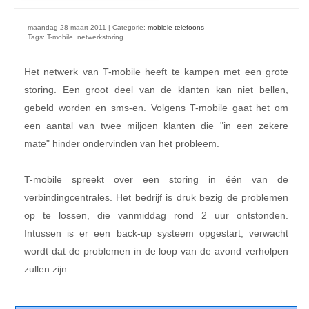
maandag 28 maart 2011 | Categorie:
mobiele telefoons
Tags: T-mobile, netwerkstoring
Het netwerk van T-mobile heeft te kampen met een grote
storing. Een groot deel van de klanten kan niet bellen,
gebeld worden en sms-en. Volgens T-mobile gaat het om
een aantal van twee miljoen klanten die "in een zekere
mate" hinder ondervinden van het probleem.
T-mobile spreekt over een storing in één van de
verbindingcentrales. Het bedrijf is druk bezig de problemen
op te lossen, die vanmiddag rond 2 uur ontstonden.
Intussen is er een back-up systeem opgestart, verwacht
wordt dat de problemen in de loop van de avond verholpen
zullen zijn.