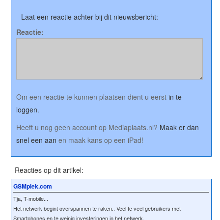
Laat een reactie achter bij dit nieuwsbericht:
Reactie:
Om een reactie te kunnen plaatsen dient u eerst
in te
loggen
.
Heeft u nog geen account op Mediaplaats.nl?
Maak er dan
snel een aan
en maak kans op een iPad!
Reacties op dit artikel:
GSMplek.com
Tja, T-mobile...
Het netwerk begint overspannen te raken.. Veel te veel gebruikers met
Smartphones en te weinig investeringen in het netwerk.