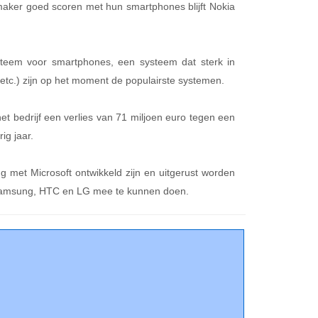
nmaker goed scoren met hun smartphones blijft Nokia
teem voor smartphones, een systeem dat sterk in
tc.) zijn op het moment de populairste systemen.
et bedrijf een verlies van 71 miljoen euro tegen een
ig jaar.
 met Microsoft ontwikkeld zijn en uitgerust worden
 Samsung, HTC en LG mee te kunnen doen.