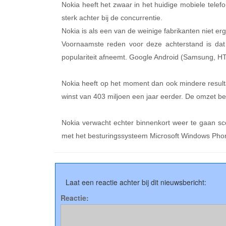
Nokia heeft het zwaar in het huidige mobiele tele
sterk achter bij de concurrentie.
Nokia is als een van de weinige fabrikanten niet e
Voornaamste reden voor deze achterstand is dat
populariteit afneemt. Google Android (Samsung, H
Nokia heeft op het moment dan ook mindere resultat
winst van 403 miljoen een jaar eerder. De omzet bed
Nokia verwacht echter binnenkort weer te gaan sc
met het besturingssysteem Microsoft Windows Pho
Laat een reactie achter bij dit nieuwsbericht:
Reactie: