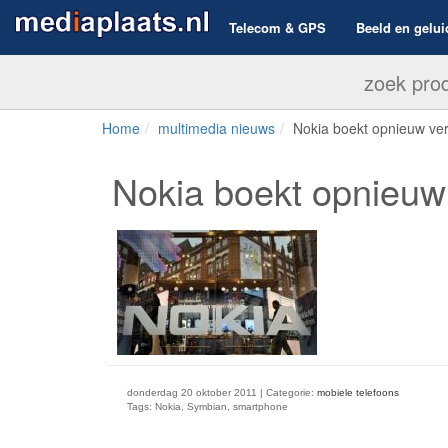
Telecom & GPS
Beeld en gelui
Home
multimedia nieuws
Nokia boekt opnieuw ver
Nokia boekt opnieuw 
donderdag 20 oktober 2011 | Categorie:
mobiele telefoons
Tags: Nokia, Symbian, smartphone