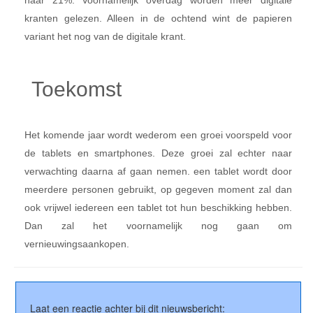
naar 21%. Voornamelijk overdag worden meer digitale
kranten gelezen. Alleen in de ochtend wint de papieren
variant het nog van de digitale krant.
Toekomst
Het komende jaar wordt wederom een groei voorspeld voor
de tablets en smartphones. Deze groei zal echter naar
verwachting daarna af gaan nemen. een tablet wordt door
meerdere personen gebruikt, op gegeven moment zal dan
ook vrijwel iedereen een tablet tot hun beschikking hebben.
Dan zal het voornamelijk nog gaan om
vernieuwingsaankopen.
Laat een reactie achter bij dit nieuwsbericht: