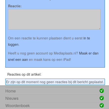
Reactie:
Om een reactie te kunnen plaatsen dient u eerst
in te
loggen
.
Heeft u nog geen account op Mediaplaats.nl?
Maak er dan
snel een aan
en maak kans op een iPad!
Reacties op dit artikel:
Er zijn op dit moment nog geen reacties bij dit bericht geplaatst.
Home
Nieuws
Woordenboek