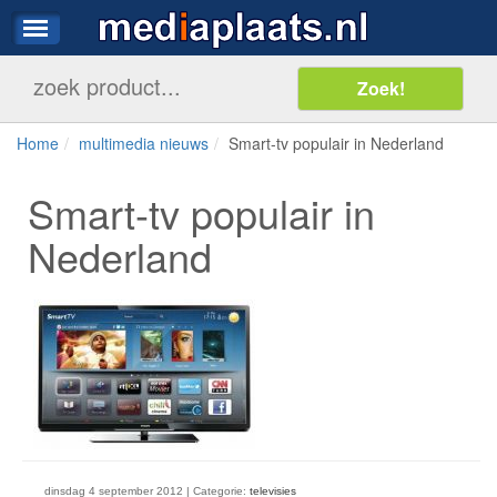
Home
multimedia nieuws
Smart-tv populair in Nederland
Smart-tv populair in
Nederland
dinsdag 4 september 2012 | Categorie:
televisies