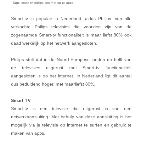
Tags: smart-tv, philips, internet op tv, apps
Smart-tv is populair in Nederland, aldus Philips. Van alle
verkochte Philips televisies die voorzien zijn van de
zogenaamde Smart-tv functionaliteit is maar liefst 80% ook
daad werkelijk op het netwerk aangesloten.
Philips stelt dat in de Noord-Europese landen de helft van
de televisies uitgerust met Smart-tv functionaliteit
aangesloten is op het internet. In Nederland ligt dit aantal
dus beduidend hoger, met maarliefst 80%.
Smart-TV
Smart-tv is een televisie die uitgerust is van een
netwerkaansluiting. Met behulp van deze aansluiting is het
mogelijk via je televisie op internet te surfen en gebruik te
maken van apps.