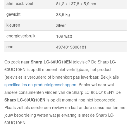
afm. excl. voet
81,2 x 137,8 x 5,9 cm
gewicht
38,5 kg
kleuren
zilver
energieverbruik
109 watt
ean
4974019806181
Op zoek naar
Sharp LC-60UQ10EN
televisie? De Sharp LC-
60UQ10EN is op dit moment niet verkrijgbaar, het product
(televisie) is verouderd of binnenkort pas leverbaar. Bekijk alle
specificaties en producteigenschappen
. Benieuwd naar wat
andere consumenten vinden van de Sharp LC-60UQ10EN? De
Sharp LC-60UQ10EN
is op dit moment nog niet beoordeeld.
Plaats zelf als eerste een review en laat andere consumenten met
jouw beoordeling weten wat je ervaring is met de Sharp LC-
60UQ10EN!