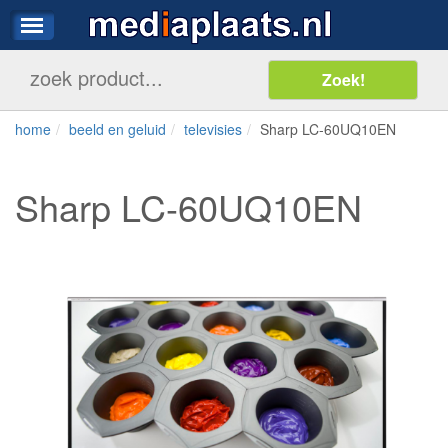
home
beeld en geluid
televisies
Sharp LC-60UQ10EN
Sharp LC-60UQ10EN