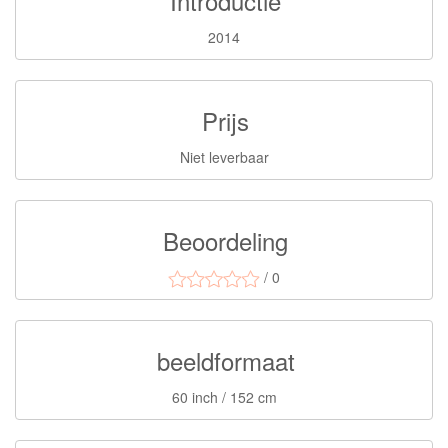
Introductie
2014
Prijs
Niet leverbaar
Beoordeling
/ 0
beeldformaat
60 inch / 152 cm