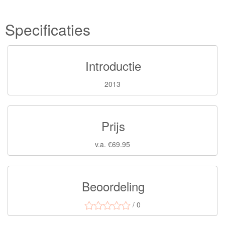
Specificaties
Introductie
2013
Prijs
v.a. €69.95
Beoordeling
/ 0