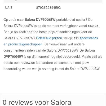
EAN
8793652894593
Op zoek naar
Salora DVP7009SW
portable dvd-speler? De
Salora DVP7009SW is op dit moment verkrijgbaar vanaf
€69.95
.
Ben je op zoek naar de beste prijs of aanbiedingen voor de
Salora DVP7009SW?
Bekijk alle prijzen
. Bekijk alle
specificaties
en producteigenschappen
. Benieuwd naar wat andere
consumenten vinden van de Salora DVP7009SW? De
Salora
DVP7009SW
is op dit moment nog niet beoordeeld. Plaats zelf als
eerste een review en laat andere consumenten met jouw
beoordeling weten wat je ervaring is met de Salora DVP7009SW!
0 reviews voor Salora