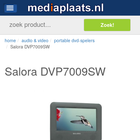
home
audio & video
portable dvd-spelers
Salora DVP7009SW
Salora DVP7009SW