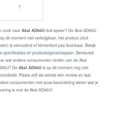
?
p zoek naar
Akai AD66U
dvd-speler? De Akai AD66U
 op dit moment niet verkrijgbaar, het product (dvd-
eler) is verouderd of binnenkort pas leverbaar. Bekijk
le
specificaties en producteigenschappen
. Benieuwd
ar wat andere consumenten vinden van de Akai
D66U? De
Akai AD66U
is op dit moment nog niet
oordeeld. Plaats zelf als eerste een review en laat
dere consumenten met jouw beoordeling weten wat je
varing is met de Akai AD66U!