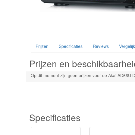
Prijzen
Specificaties
Reviews
Vergelijk
Prijzen en beschikbaarhei
Op dit moment zijn geen prijzen voor de Akai AD66U 
Specificaties