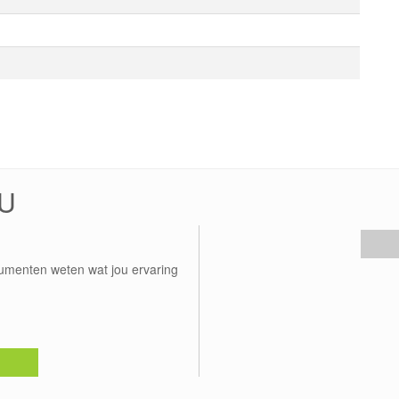
6U
umenten weten wat jou ervaring