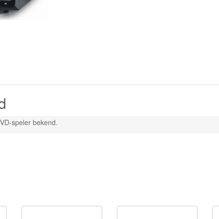
d
DVD-speler bekend.