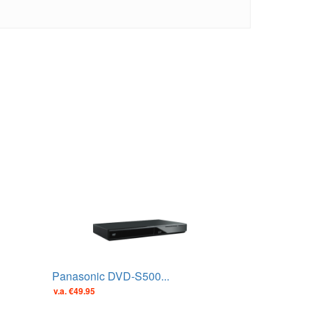
Panasonic DVD-S500...
v.a. €49.95