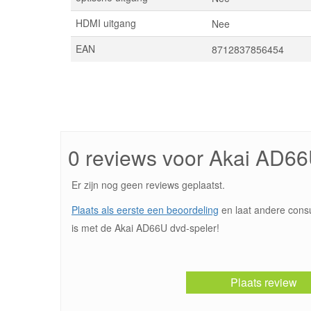
HDMI uitgang
Nee
EAN
8712837856454
0 reviews voor Akai AD6
Er zijn nog geen reviews geplaatst.
Plaats als eerste een beoordeling
en laat andere cons
is met de Akai AD66U dvd-speler!
Plaats review