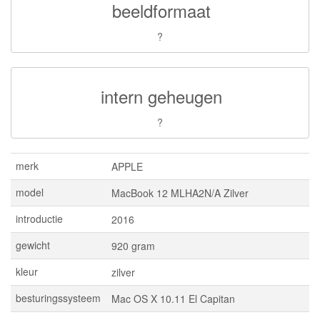
beeldformaat
?
intern geheugen
?
merk
APPLE
model
MacBook 12 MLHA2N/A Zilver
introductie
2016
gewicht
920 gram
kleur
zilver
besturingssysteem
Mac OS X 10.11 El Capitan