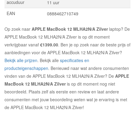
accuduur
11 uur
EAN
0888462710749
Op zoek naar
APPLE MacBook 12 MLHA2N/A Zilver
laptop? De
APPLE MacBook 12 MLHA2N/A Zilver is op dit moment
verkrijgbaar vanaf
€1399.00
. Ben je op zoek naar de beste prijs of
aanbiedingen voor de APPLE MacBook 12 MLHA2N/A Zilver?
Bekijk alle prijzen
. Bekijk alle
specificaties en
producteigenschappen
. Benieuwd naar wat andere consumenten
vinden van de APPLE MacBook 12 MLHA2N/A Zilver? De
APPLE
MacBook 12 MLHA2N/A Zilver
is op dit moment nog niet
beoordeeld. Plaats zelf als eerste een review en laat andere
consumenten met jouw beoordeling weten wat je ervaring is met
de APPLE MacBook 12 MLHA2N/A Zilver!