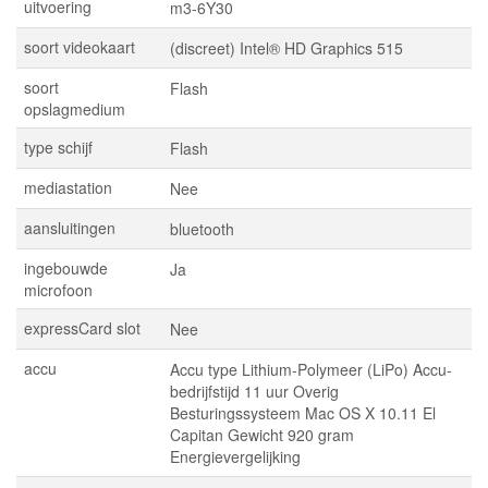
uitvoering
m3-6Y30
soort videokaart
(discreet) Intel® HD Graphics 515
soort
Flash
opslagmedium
type schijf
Flash
mediastation
Nee
aansluitingen
bluetooth
ingebouwde
Ja
microfoon
expressCard slot
Nee
accu
Accu type Lithium-Polymeer (LiPo) Accu-
bedrijfstijd 11 uur Overig
Besturingssysteem Mac OS X 10.11 El
Capitan Gewicht 920 gram
Energievergelijking