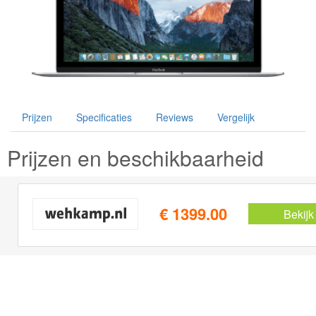
Prijzen
Specificaties
Reviews
Vergelijk
Prijzen en beschikbaarheid
€ 1399.00
Bekijk