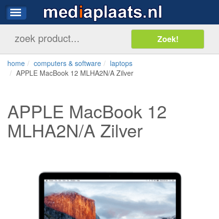
home
computers & software
laptops
APPLE MacBook 12 MLHA2N/A Zilver
APPLE MacBook 12
MLHA2N/A Zilver