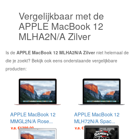
Vergelijkbaar met de
APPLE MacBook 12
MLHA2N/A Zilver
Is de
APPLE MacBook 12 MLHA2N/A Zilver
niet helemaal de
die je zoekt? Bekijk ook eens onderstaande vergelijkbare
producten:
APPLE MacBook 12
APPLE MacBook 12
MMGL2N/A Rose...
MLH72N/A Spac...
v.a. €1399.00
v.a. €1363.95