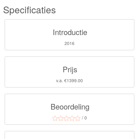
Specificaties
Introductie
2016
Prijs
v.a. €1399.00
Beoordeling
/ 0