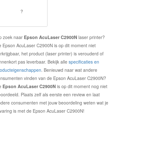
?
p zoek naar
Epson AcuLaser C2900N
laser printer?
 Epson AcuLaser C2900N is op dit moment niet
rkrijgbaar, het product (laser printer) is verouderd of
nnenkort pas leverbaar. Bekijk alle
specificaties en
roducteigenschappen
. Benieuwd naar wat andere
onsumenten vinden van de Epson AcuLaser C2900N?
e
Epson AcuLaser C2900N
is op dit moment nog niet
oordeeld. Plaats zelf als eerste een review en laat
dere consumenten met jouw beoordeling weten wat je
varing is met de Epson AcuLaser C2900N!