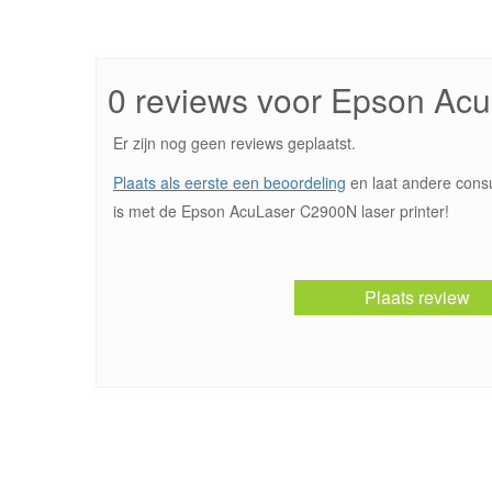
0 reviews voor Epson Ac
Er zijn nog geen reviews geplaatst.
Plaats als eerste een beoordeling
en laat andere cons
is met de Epson AcuLaser C2900N laser printer!
Plaats review