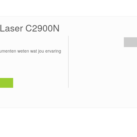
uLaser C2900N
umenten weten wat jou ervaring