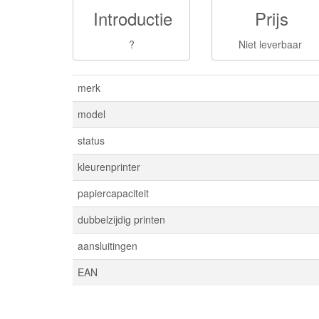
Introductie
Prijs
?
Niet leverbaar
merk
model
status
kleurenprinter
papiercapaciteit
dubbelzijdig printen
aansluitingen
EAN