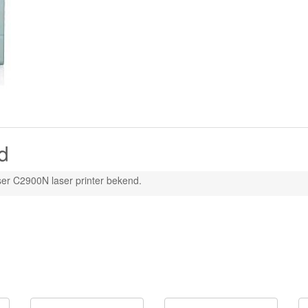
d
er C2900N laser printer bekend.