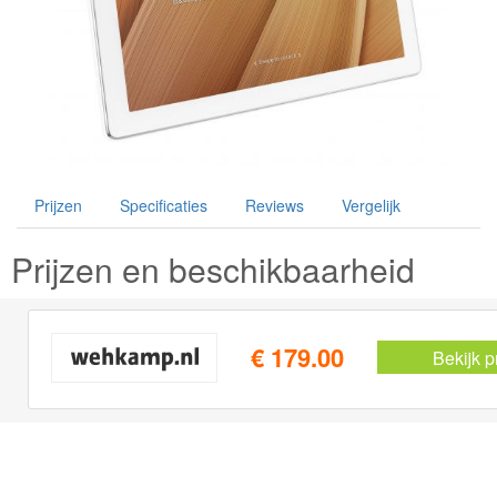
Prijzen
Specificaties
Reviews
Vergelijk
Prijzen en beschikbaarheid
€ 179.00
Bekijk p