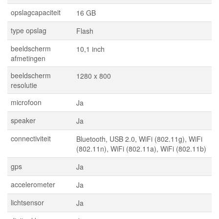
opslagcapaciteit
16 GB
type opslag
Flash
beeldscherm
10,1 inch
afmetingen
beeldscherm
1280 x 800
resolutie
microfoon
Ja
speaker
Ja
connectiviteit
Bluetooth, USB 2.0, WiFi (802.11g), WiFi
(802.11n), WiFi (802.11a), WiFi (802.11b)
gps
Ja
accelerometer
Ja
lichtsensor
Ja