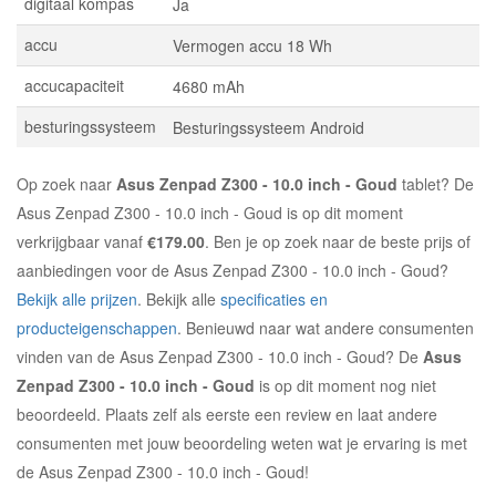
digitaal kompas
Ja
accu
Vermogen accu 18 Wh
accucapaciteit
4680 mAh
besturingssysteem
Besturingssysteem Android
Op zoek naar
Asus Zenpad Z300 - 10.0 inch - Goud
tablet? De
Asus Zenpad Z300 - 10.0 inch - Goud is op dit moment
verkrijgbaar vanaf
€179.00
. Ben je op zoek naar de beste prijs of
aanbiedingen voor de Asus Zenpad Z300 - 10.0 inch - Goud?
Bekijk alle prijzen
. Bekijk alle
specificaties en
producteigenschappen
. Benieuwd naar wat andere consumenten
vinden van de Asus Zenpad Z300 - 10.0 inch - Goud? De
Asus
Zenpad Z300 - 10.0 inch - Goud
is op dit moment nog niet
beoordeeld. Plaats zelf als eerste een review en laat andere
consumenten met jouw beoordeling weten wat je ervaring is met
de Asus Zenpad Z300 - 10.0 inch - Goud!