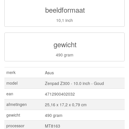
beeldformaat
10,1 inch
gewicht
490 gram
merk
Asus
model
Zenpad Z300 - 10.0 inch - Goud
ean
4712900402032
afmetingen
25,16 x 17,2 x 0,79 cm
gewicht
490 gram
processor
MT8163