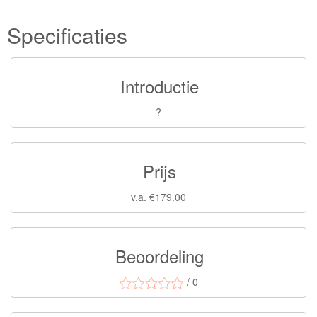
Specificaties
Introductie
?
Prijs
v.a. €179.00
Beoordeling
/ 0