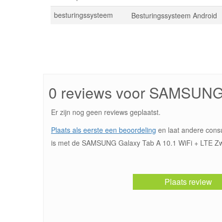
besturingssysteem
Besturingssysteem Android
0 reviews voor SAMSUNG 
Er zijn nog geen reviews geplaatst.
Plaats als eerste een beoordeling
en laat andere cons
is met de SAMSUNG Galaxy Tab A 10.1 WiFi + LTE Zwa
Plaats review