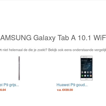
 SAMSUNG Galaxy Tab A 10.1 WiF
t
niet helemaal de die je zoekt? Bekijk ook eens onderstaande vergeli
 P9 grijs...
Huawei P9 goud...
96.04
v.a. €439.00