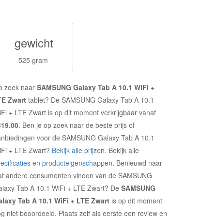
gewicht
525 gram
p zoek naar
SAMSUNG Galaxy Tab A 10.1 WiFi +
TE Zwart
tablet? De SAMSUNG Galaxy Tab A 10.1
Fi + LTE Zwart is op dit moment verkrijgbaar vanaf
319.00
. Ben je op zoek naar de beste prijs of
anbiedingen voor de SAMSUNG Galaxy Tab A 10.1
iFi + LTE Zwart?
Bekijk alle prijzen
. Bekijk alle
ecificaties en producteigenschappen
. Benieuwd naar
at andere consumenten vinden van de SAMSUNG
laxy Tab A 10.1 WiFi + LTE Zwart? De
SAMSUNG
alaxy Tab A 10.1 WiFi + LTE Zwart
is op dit moment
g niet beoordeeld. Plaats zelf als eerste een review en