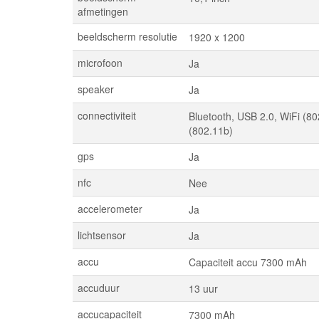
afmetingen
beeldscherm resolutie
1920 x 1200
microfoon
Ja
speaker
Ja
connectiviteit
Bluetooth, USB 2.0, WiFi (80
(802.11b)
gps
Ja
nfc
Nee
accelerometer
Ja
lichtsensor
Ja
accu
Capaciteit accu 7300 mAh
accuduur
13 uur
accucapaciteit
7300 mAh