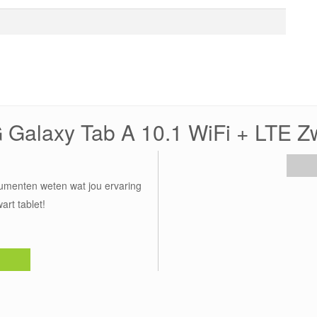
Galaxy Tab A 10.1 WiFi + LTE Z
umenten weten wat jou ervaring
rt tablet!