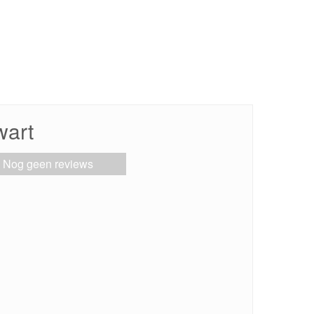
wart
Nog geen reviews