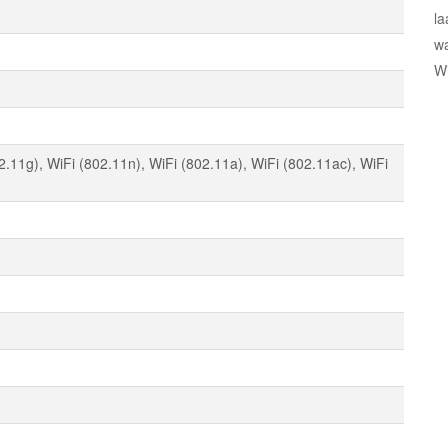
la
wa
Wi
2.11g), WiFi (802.11n), WiFi (802.11a), WiFi (802.11ac), WiFi