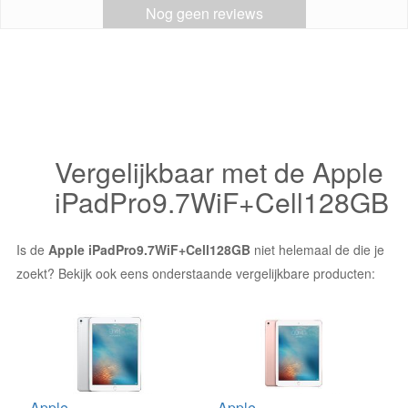
Nog geen reviews
Vergelijkbaar met de Apple
iPadPro9.7WiF+Cell128GB
Is de
Apple iPadPro9.7WiF+Cell128GB
niet helemaal de die je
zoekt? Bekijk ook eens onderstaande vergelijkbare producten:
Apple
Apple