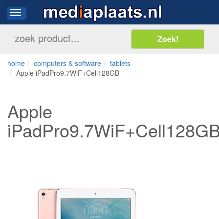
home
computers & software
tablets
Apple iPadPro9.7WiF+Cell128GB
Apple
iPadPro9.7WiF+Cell128G