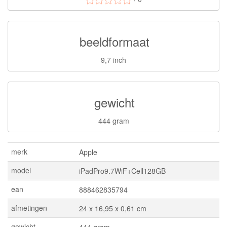
beeldformaat
9,7 inch
gewicht
444 gram
merk
Apple
model
iPadPro9.7WiF+Cell128GB
ean
888462835794
afmetingen
24 x 16,95 x 0,61 cm
gewicht