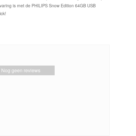
varing is met de PHILIPS Snow Edition 64GB USB
ick!
Nog geen reviews