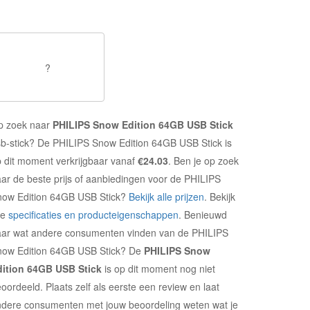
?
p zoek naar
PHILIPS Snow Edition 64GB USB Stick
b-stick? De PHILIPS Snow Edition 64GB USB Stick is
 dit moment verkrijgbaar vanaf
€24.03
. Ben je op zoek
ar de beste prijs of aanbiedingen voor de PHILIPS
now Edition 64GB USB Stick?
Bekijk alle prijzen
. Bekijk
le
specificaties en producteigenschappen
. Benieuwd
aar wat andere consumenten vinden van de PHILIPS
now Edition 64GB USB Stick? De
PHILIPS Snow
dition 64GB USB Stick
is op dit moment nog niet
oordeeld. Plaats zelf als eerste een review en laat
dere consumenten met jouw beoordeling weten wat je