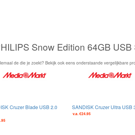
 PHILIPS Snow Edition 64GB USB 
lemaal de die je zoekt? Bekijk ook eens onderstaande vergelijkbare pr
SK Cruzer Blade USB 2.0
SANDISK Cruzer Ultra USB 3.
v.a. €24.95
4.95