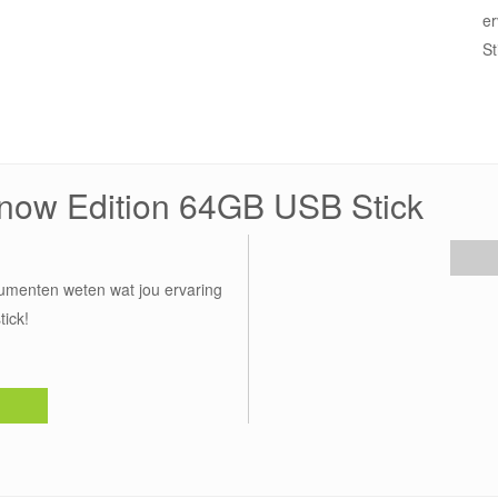
er
St
Snow Edition 64GB USB Stick
umenten weten wat jou ervaring
ick!