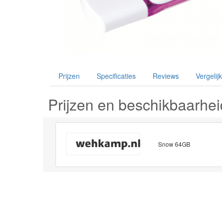
Prijzen
Specificaties
Reviews
Vergelijk
Prijzen en beschikbaarhei
Snow 64GB