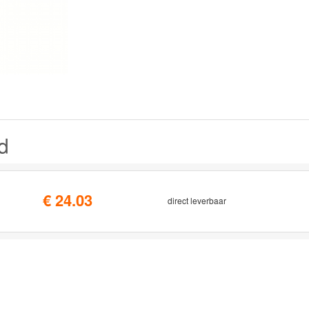
d
€ 24.03
direct leverbaar