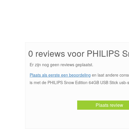
0 reviews voor PHILIPS 
Er zijn nog geen reviews geplaatst.
Plaats als eerste een beoordeling
en laat andere cons
is met de PHILIPS Snow Edition 64GB USB Stick usb-st
Plaats review