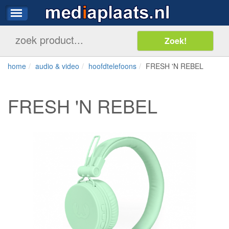
home
audio & video
hoofdtelefoons
FRESH 'N REBEL
FRESH 'N REBEL