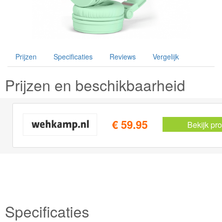
Prijzen
Specificaties
Reviews
Vergelijk
Prijzen en beschikbaarheid
€ 59.95
Bekijk pr
Specificaties