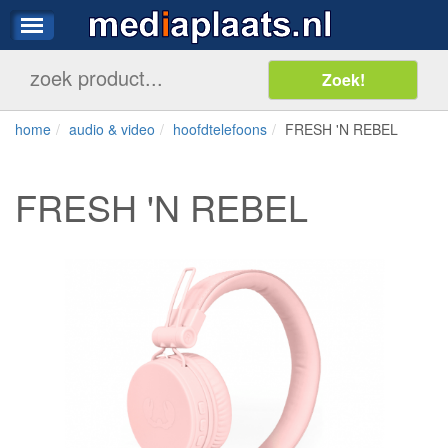
home
audio & video
hoofdtelefoons
FRESH 'N REBEL
FRESH 'N REBEL