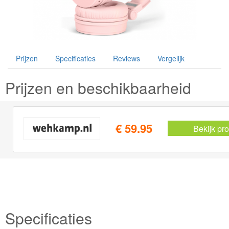
Prijzen
Specificaties
Reviews
Vergelijk
Prijzen en beschikbaarheid
€ 59.95
Bekijk pr
Specificaties