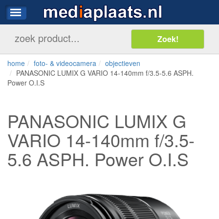
home
foto- & videocamera
objectieven
PANASONIC LUMIX G VARIO 14-140mm f/3.5-5.6 ASPH.
Power O.I.S
PANASONIC LUMIX G
VARIO 14-140mm f/3.5-
5.6 ASPH. Power O.I.S