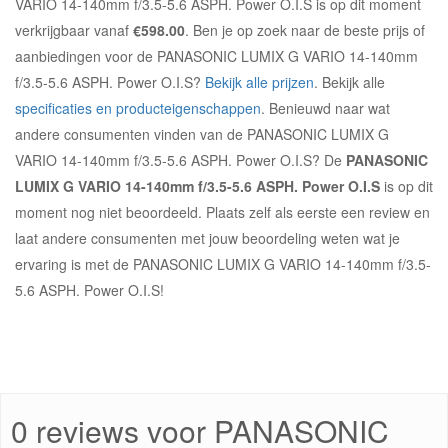
VARIO 14-140mm f/3.5-5.6 ASPH. Power O.I.S is op dit moment
verkrijgbaar vanaf
€598.00
. Ben je op zoek naar de beste prijs of
aanbiedingen voor de PANASONIC LUMIX G VARIO 14-140mm
f/3.5-5.6 ASPH. Power O.I.S?
Bekijk alle prijzen
. Bekijk alle
specificaties en producteigenschappen
. Benieuwd naar wat
andere consumenten vinden van de PANASONIC LUMIX G
VARIO 14-140mm f/3.5-5.6 ASPH. Power O.I.S? De
PANASONIC
LUMIX G VARIO 14-140mm f/3.5-5.6 ASPH. Power O.I.S
is op dit
moment nog niet beoordeeld. Plaats zelf als eerste een review en
laat andere consumenten met jouw beoordeling weten wat je
ervaring is met de PANASONIC LUMIX G VARIO 14-140mm f/3.5-
5.6 ASPH. Power O.I.S!
0 reviews voor PANASONIC