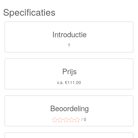
Specificaties
Introductie
?
Prijs
v.a. €111.00
Beoordeling
/ 0