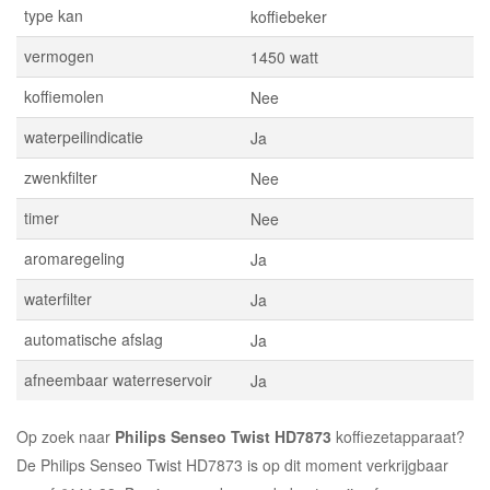
type kan
koffiebeker
vermogen
1450 watt
koffiemolen
Nee
waterpeilindicatie
Ja
zwenkfilter
Nee
timer
Nee
aromaregeling
Ja
waterfilter
Ja
automatische afslag
Ja
afneembaar waterreservoir
Ja
Op zoek naar
Philips Senseo Twist HD7873
koffiezetapparaat?
De Philips Senseo Twist HD7873 is op dit moment verkrijgbaar