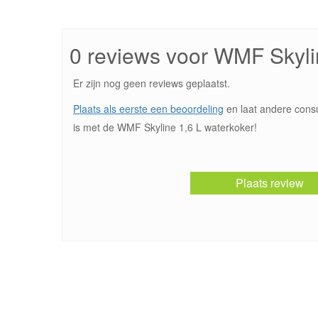
0 reviews voor WMF Skyli
Er zijn nog geen reviews geplaatst.
Plaats als eerste een beoordeling
en laat andere cons
is met de WMF Skyline 1,6 L waterkoker!
Plaats review