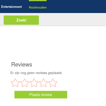
Entertainment
Huishouden
Reviews
Er zijn nog geen reviews geplaatst.
Plaats review