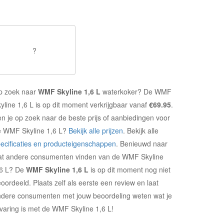
?
p zoek naar
WMF Skyline 1,6 L
waterkoker? De WMF
yline 1,6 L is op dit moment verkrijgbaar vanaf
€69.95
.
n je op zoek naar de beste prijs of aanbiedingen voor
e WMF Skyline 1,6 L?
Bekijk alle prijzen
. Bekijk alle
ecificaties en producteigenschappen
. Benieuwd naar
at andere consumenten vinden van de WMF Skyline
,6 L? De
WMF Skyline 1,6 L
is op dit moment nog niet
oordeeld. Plaats zelf als eerste een review en laat
dere consumenten met jouw beoordeling weten wat je
varing is met de WMF Skyline 1,6 L!