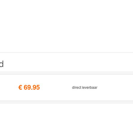
d
€ 69.95
direct leverbaar