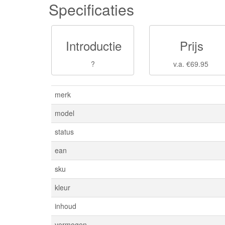
Specificaties
Introductie
Prijs
?
v.a. €69.95
merk
model
status
ean
sku
kleur
inhoud
vermogen