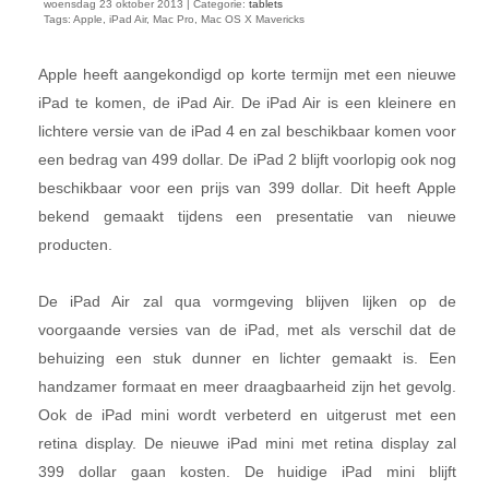
woensdag 23 oktober 2013 | Categorie:
tablets
Tags: Apple, iPad Air, Mac Pro, Mac OS X Mavericks
Apple heeft aangekondigd op korte termijn met een nieuwe
iPad te komen, de iPad Air. De iPad Air is een kleinere en
lichtere versie van de iPad 4 en zal beschikbaar komen voor
een bedrag van 499 dollar. De iPad 2 blijft voorlopig ook nog
beschikbaar voor een prijs van 399 dollar. Dit heeft Apple
bekend gemaakt tijdens een presentatie van nieuwe
producten.
De iPad Air zal qua vormgeving blijven lijken op de
voorgaande versies van de iPad, met als verschil dat de
behuizing een stuk dunner en lichter gemaakt is. Een
handzamer formaat en meer draagbaarheid zijn het gevolg.
Ook de iPad mini wordt verbeterd en uitgerust met een
retina display. De nieuwe iPad mini met retina display zal
399 dollar gaan kosten. De huidige iPad mini blijft