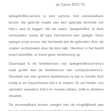
de Canon EOS 7D
spiegelreflexcamera is een camera met verwisselbare
lenzen die gebruik maakt van een speciale techniek om
foto's vast te leggen. Als de naam 'spiegelreflex' al doet
vermoeden, bevat dit type fotocamera een spiegel. Deze
spiegel zorgt ervoor dat het beeld dat de gebruiker door de
zoeker rechtstreeks door de lens kijkt. Hierdoor is het beeld
exact hetzelfde, er treed geen vertekening op.
Daarnaast is de beeldsensor van spiegelreflexcamera's
vaak groter dan de beeldsensor van compactcamera's.
Voordeel van een grotere beeldsensor is dat er minder licht
nodig is om haarscherpe foto's te maken. Er zal minder ruis
optreden waardoor foto's er mooier uitzien, zelfs in donkere
situaties.
De verwisselbare lenzen voegen hier de mogelijkheid aan
toe de camera te laten veranderen naargelang de fotowens: