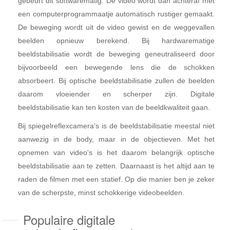
gebeurt dit softwarematig. De video wordt dan achteraf met
een computerprogrammaatje automatisch rustiger gemaakt.
De beweging wordt uit de video gewist en de weggevallen
beelden opnieuw berekend. Bij hardwarematige
beeldstabilisatie wordt de beweging geneutraliseerd door
bijvoorbeeld een bewegende lens die de schokken
absorbeert. Bij optische beeldstabilisatie zullen de beelden
daarom vloeiender en scherper zijn. Digitale
beeldstabilisatie kan ten kosten van de beeldkwaliteit gaan.
Bij spiegelreflexcamera's is de beeldstabilisatie meestal niet
aanwezig in de body, maar in de objectieven. Met het
opnemen van video's is het daarom belangrijk optische
beeldstabilisatie aan te zetten. Daarnaast is het altijd aan te
raden de filmen met een statief. Op die manier ben je zeker
van de scherpste, minst schokkerige videobeelden.
Populaire digitale