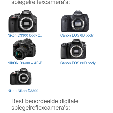
spiegelreflexcamera's:
Nikon D3300 body z..
Canon EOS 6D body
NIKON D3400 + AF-P..
Canon EOS 80D body
Nikon Nikon D3300 ..
Best beoordeelde digitale
spiegelreflexcamera's: