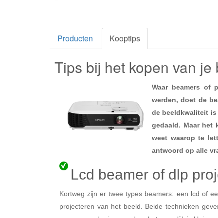
Producten
Kooptips
Tips bij het kopen van j
Waar beamers of p
werden, doet de be
de beeldkwaliteit is
gedaald. Maar het k
weet waarop te lett
antwoord op alle vr
Lcd beamer of dlp proj
Kortweg zijn er twee types beamers: een lcd of ee
projecteren van het beeld. Beide technieken geve