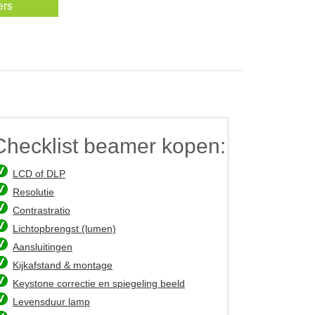
ers
Checklist beamer kopen:
LCD of DLP
Resolutie
Contrastratio
Lichtopbrengst (lumen)
Aansluitingen
Kijkafstand & montage
Keystone correctie en spiegeling beeld
Levensduur lamp