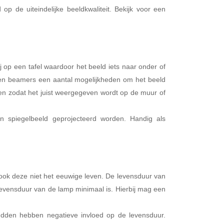
p de uiteindelijke beeldkwaliteit. Bekijk voor een
j op een tafel waardoor het beeld iets naar onder of
ben beamers een aantal mogelijkheden om het beeld
men zodat het juist weergegeven wordt op de muur of
in spiegelbeeld geprojecteerd worden. Handig als
t ook deze niet het eeuwige leven. De levensduur van
 levensduur van de lamp minimaal is. Hierbij mag een
udden hebben negatieve invloed op de levensduur.