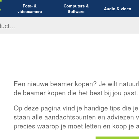
Foto- &
Computers &
Audio & video
d
videocamera
Software
Een nieuwe beamer kopen? Je wilt natuurl
de beamer kopen die het best bij jou past.
Op deze pagina vind je handige tips die je
staan alle aandachtspunten en adviezen va
precies waarop je moet letten en koop je a