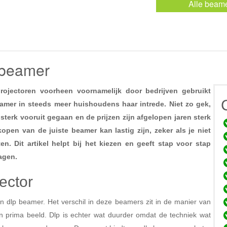
Alle beam
e beamer
rojectoren voorheen voornamelijk door bedrijven gebruikt
amer in steeds meer huishoudens haar intrede. Niet zo gek,
 sterk vooruit gegaan en de prijzen zijn afgelopen jaren sterk
open van de juiste beamer kan lastig zijn, zeker als je niet
en. Dit artikel helpt bij het kiezen en geeft stap voor stap
agen.
ector
n dlp beamer. Het verschil in deze beamers zit in de manier van
n prima beeld. Dlp is echter wat duurder omdat de techniek wat