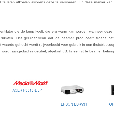
d te laten afkoelen alvorens deze te vervoeren. Op deze manier kan d
ntilator die de lamp koelt, die erg warm kan worden wanneer deze in
lle ruimten. Het geluidsniveau dat de beamer produceert tijdens h
t waarde gehecht wordt (bijvoorbeeld voor gebruik in een thuisbioscoo
t wordt aangeduid in decibel, afgekort dB. Is een stille beamer belan
ACER P5515-DLP
EPSON EB-W31
OP