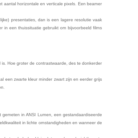
et aantal horizontale en verticale pixels. Een beamer
jke) presentaties, dan is een lagere resolutie vaak
in een thuissituatie gebruikt om bijvoorbeeld films
d is. Hoe groter de contrastwaarde, des te donkerder
zal een zwarte kleur minder zwart zijn en eerder grijs
en.
rdt gemeten in ANSI Lumen, een gestandaardiseerde
eldkwaliteit in lichte omstandigheden en wanneer de