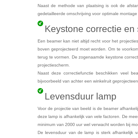
Naast de methode van plaatsing is ook de afstand
gedetailleerde omschrijving voor optimale montage 
Keystone correctie en 
Een beamer kan niet altijd recht voor het projectie
boven geprojecteerd moet worden. Om te voorkome
terug te vormen. De zogenaamde keystone correctie
projectiescherm.
Naast deze correctiefunctie beschikken veel be
bijvoorbeeld van achter een winkelruit geprojecteer
Levensduur lamp
Voor de projectie van beeld is de beamer afhankeli
deze lamp is afhankelijk van vele factoren. De mee
minimum van 2000 uur wel verwacht worden bij m
De levensduur van de lamp is sterk afhankelijk