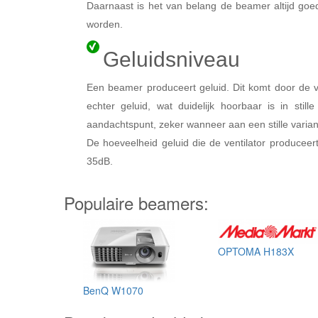
Daarnaast is het van belang de beamer altijd goe
worden.
Geluidsniveau
Een beamer produceert geluid. Dit komt door de ve
echter geluid, wat duidelijk hoorbaar is in sti
aandachtspunt, zeker wanneer aan een stille varian
De hoeveelheid geluid die de ventilator produceer
35dB.
Populaire beamers:
OPTOMA H183X
BenQ W1070