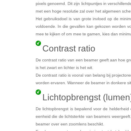
pixels genoemd. Dit zijn lichtpuntjes in verschille
met een hoge resolutie zal over het algemeen scher
Het gebruiksdoel is van grote invloed op de minima
voldoende. In die gevallen kan gekozen worden voo
mee te kijken of om mee te gamen, kies dan minimaa
Contrast ratio
De contrast ratio van een beamer geeft aan hoe gro
is het zwart en lichter is het wit.
De contrast ratio is vooral van belang bij projector
worden ervaren. Wanneer de beamer in donkere situ
Lichtopbrengst (lumen
De lichtopbrengst is bepalend voor de helderhei
eenheid die de lichtsterkte van beamers weergeeft.
beamer over een zoomlens beschikt.