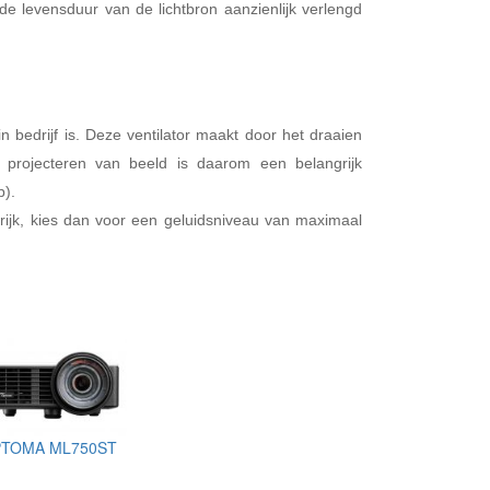
e levensduur van de lichtbron aanzienlijk verlengd
 bedrijf is. Deze ventilator maakt door het draaien
et projecteren van beeld is daarom een belangrijk
p).
grijk, kies dan voor een geluidsniveau van maximaal
TOMA ML750ST