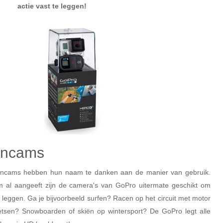
actie vast te leggen!
oncams
oncams hebben hun naam te danken aan de manier van gebruik.
 al aangeeft zijn de camera's van GoPro uitermate geschikt om
e leggen. Ga je bijvoorbeeld surfen? Racen op het circuit met motor
etsen? Snowboarden of skiën op wintersport? De GoPro legt alle