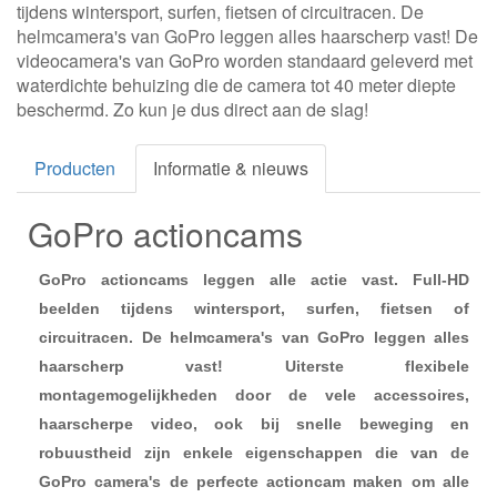
tijdens wintersport, surfen, fietsen of circuitracen. De
helmcamera's van GoPro leggen alles haarscherp vast! De
videocamera's van GoPro worden standaard geleverd met
waterdichte behuizing die de camera tot 40 meter diepte
beschermd. Zo kun je dus direct aan de slag!
Producten
Informatie & nieuws
GoPro actioncams
GoPro actioncams leggen alle actie vast. Full-HD
beelden tijdens wintersport, surfen, fietsen of
circuitracen. De helmcamera's van GoPro leggen alles
haarscherp vast! Uiterste flexibele
montagemogelijkheden door de vele accessoires,
haarscherpe video, ook bij snelle beweging en
robuustheid zijn enkele eigenschappen die van de
GoPro camera's de perfecte actioncam maken om alle