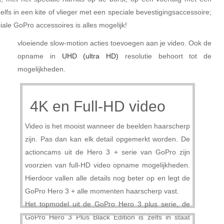
elfs in een kite of vlieger met een speciale bevestigingsaccessoire;
ale GoPro accessoires is alles mogelijk!
vloeiende slow-motion acties toevoegen aan je video. Ook de
opname in
UHD (ultra HD)
resolutie behoort tot de
mogelijkheden.
4K en Full-HD video
Video is het mooist wanneer de beelden haarscherp
zijn. Pas dan kan elk detail opgemerkt worden. De
actioncams uit de Hero 3 + serie van GoPro zijn
voorzien van full-HD video opname mogelijkheden.
Hierdoor vallen alle details nog beter op en legt de
GoPro Hero 3 + alle momenten haarscherp vast.
Het topmodel uit de GoPro Hero 3 plus serie, de
GoPro Hero 3 Plus Black Edition is zelfs in staat