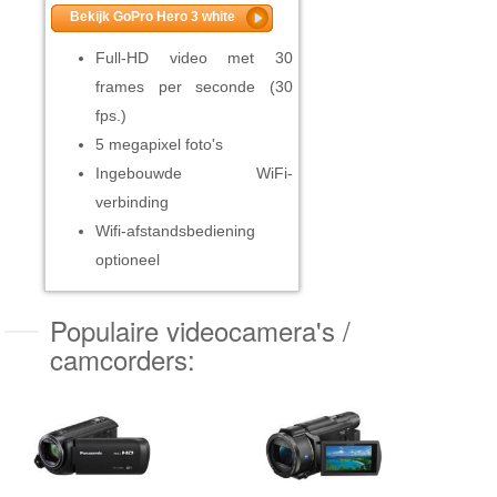
Bekijk GoPro Hero 3 white
Full-HD video met 30
frames per seconde (30
fps.)
5 megapixel foto's
Ingebouwde WiFi-
verbinding
Wifi-afstandsbediening
optioneel
Populaire videocamera's /
camcorders: