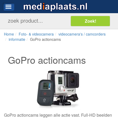
Home
Foto- & videocamera
videocamera's / camcorders
informatie
GoPro actioncams
GoPro actioncams
GoPro actioncams leggen alle actie vast. Full-HD beelden