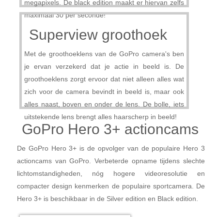
megapixels. De black edition maakt er hiervan zelfs
maximaal 30 per seconde!
Superview groothoek
Met de groothoeklens van de GoPro camera's ben
je ervan verzekerd dat je actie in beeld is. De
groothoeklens zorgt ervoor dat niet alleen alles wat
zich voor de camera bevindt in beeld is, maar ook
alles naast, boven en onder de lens. De bolle, iets
uitstekende lens brengt alles haarscherp in beeld!
GoPro Hero 3+ actioncams
De GoPro Hero 3+ is de opvolger van de populaire Hero 3
actioncams van GoPro. Verbeterde opname tijdens slechte
lichtomstandigheden, nóg hogere videoresolutie en
compacter design kenmerken de populaire sportcamera. De
Hero 3+ is beschikbaar in de Silver edition en Black edition.