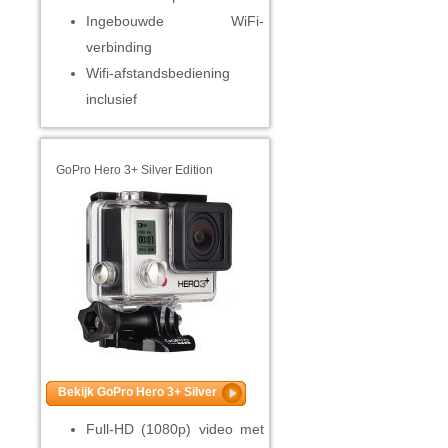
Ingebouwde WiFi-
verbinding
Wifi-afstandsbediening
inclusief
GoPro Hero 3+ Silver Edition
Bekijk GoPro Hero 3+ Silver
Full-HD (1080p) video met