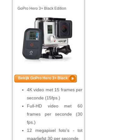
GoPro Hero 3+ Black Edition
Bekijk GoPro Hero 3+ Black
4K video met 15 frames per
seconde (15fps.)
Full-HD video met 60
frames per seconde (30
fps.)
12 megapixel foto's - tot
maarliefst 30 per seconde