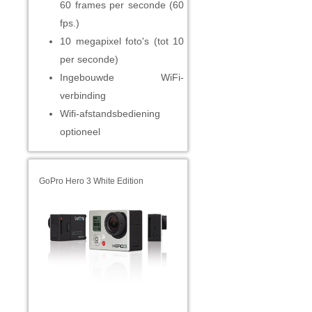
60 frames per seconde (60
fps.)
10 megapixel foto's (tot 10
per seconde)
Ingebouwde WiFi-
verbinding
Wifi-afstandsbediening
optioneel
GoPro Hero 3 White Edition