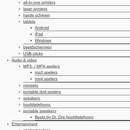
all-in-one printers
laser printers
harde schijven
tablets
Android
iPad
Windows
beeldschermen
USB-sticks
Audio & video
MP3- / MP4-spelers
mp3 spelers
mp4 spelers
minisets
portable dvd-spelers
speakers
hoofdtelefoons
portable speakers
Beats by Dr. Dre hoofdtelefoons
Entertainment