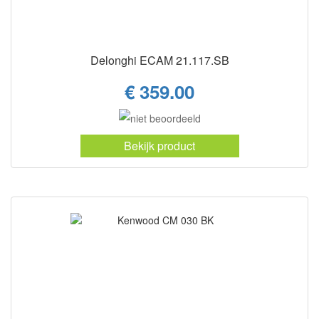
Delonghi ECAM 21.117.SB
€ 359.00
Bekijk product