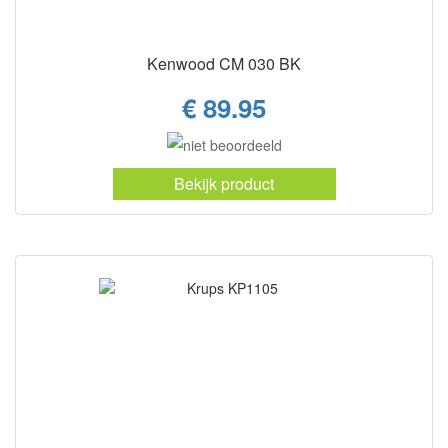
Kenwood CM 030 BK
€ 89.95
Bekijk product