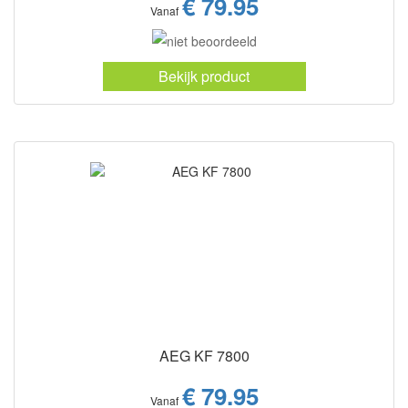
€ 79.95
Vanaf
Bekijk product
AEG KF 7800
€ 79.95
Vanaf