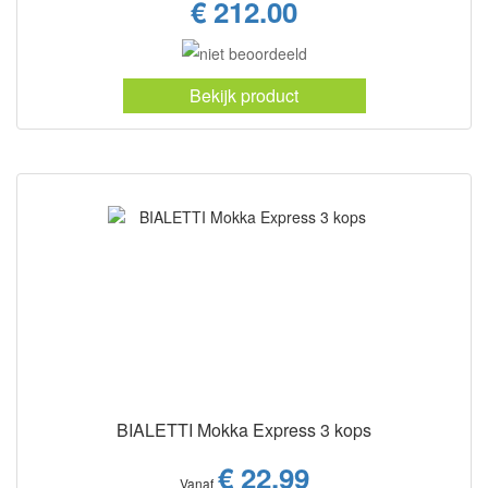
€ 212.00
Bekijk product
BIALETTI Mokka Express 3 kops
€ 22.99
Vanaf