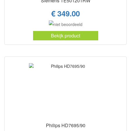
Siemens TE501201RW
€ 349.00
Bekijk product
Philips HD7695/90