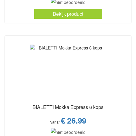
Bekijk product
BIALETTI Mokka Express 6 kops
€ 26.99
Vanaf