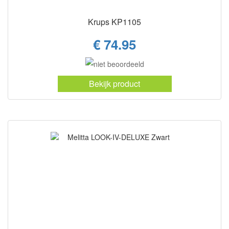
Krups KP1105
€ 74.95
Bekijk product