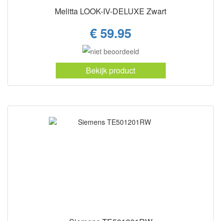
Melitta LOOK-IV-DELUXE Zwart
€ 59.95
Bekijk product