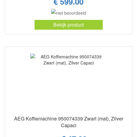
€ 599.00
Bekijk product
AEG Koffiemachine 950074339 Zwart (mat), Zilver
Capaci