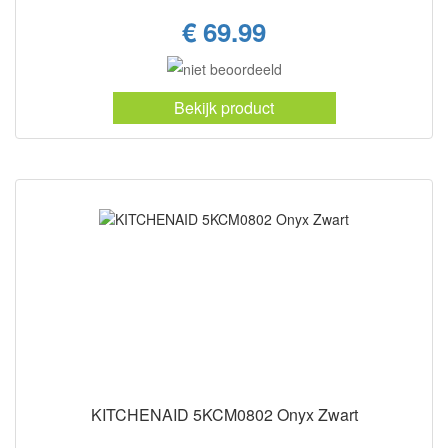
€ 69.99
Bekijk product
KITCHENAID 5KCM0802 Onyx Zwart