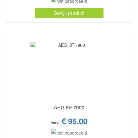
Bekijk product
AEG KF 7900
€ 95.00
Vanaf