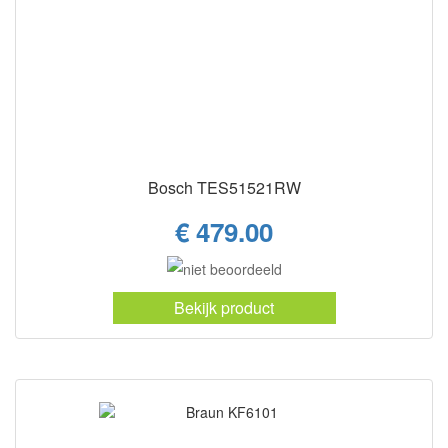
Bosch TES51521RW
€ 479.00
Bekijk product