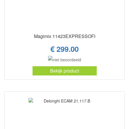
Magimix 11423EXPRESSOFI
€ 299.00
Bekijk product