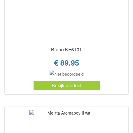
Braun KF6101
€ 89.95
Bekijk product