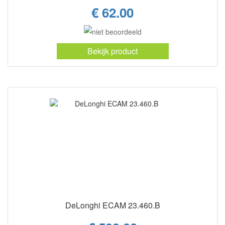
€ 62.00
Bekijk product
DeLonghi ECAM 23.460.B