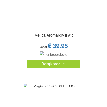
Melitta Aromaboy II wit
€ 39.95
Vanaf
Bekijk product