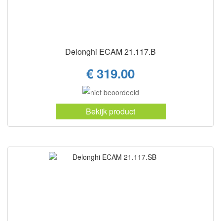
Delonghi ECAM 21.117.B
€ 319.00
Bekijk product