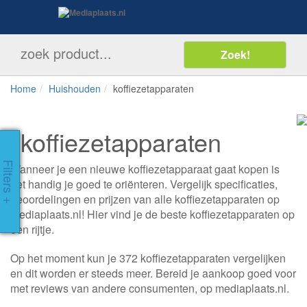
Home
Huishouden
koffiezetapparaten
koffiezetapparaten
Filters +
Wanneer je een nieuwe koffiezetapparaat gaat kopen is
het handig je goed te oriënteren. Vergelijk specificaties,
beoordelingen en prijzen van alle koffiezetapparaten op
mediaplaats.nl! Hier vind je de beste koffiezetapparaten op
een rijtje.
Op het moment kun je 372 koffiezetapparaten vergelijken
en dit worden er steeds meer. Bereid je aankoop goed voor
met reviews van andere consumenten, op mediaplaats.nl.