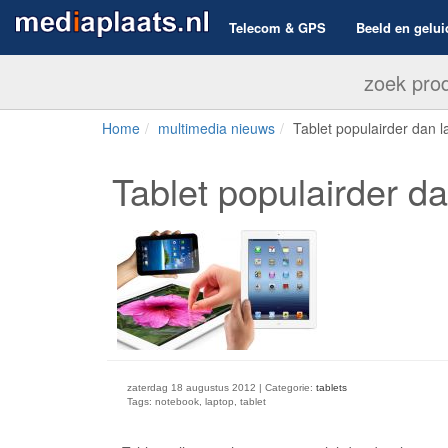
Telecom & GPS
Beeld en gelui
Home
multimedia nieuws
Tablet populairder dan l
Tablet populairder d
zaterdag 18 augustus 2012 | Categorie:
tablets
Tags: notebook, laptop, tablet