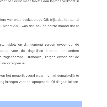
voor het eerst meer tablets dan laptops verkocht in
ijfers van onderzoeksbureau Gfk blijkt dat het aantal
toe. Maart 2012 was dan ook de eerste maand dat er
te tablets op dit moment) zorgen ervoor dat de
aptop voor de dagelijkse internet- en andere
e zogenaamde 'ultrabooks', zorgen ervoor dat de
ale verkopen uit.
ken het mogelijk overal waar men wil gemakkelijk te
ng brengen voor de laptopmarkt. Of dit gaat lukken,