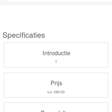
Specificaties
Introductie
?
Prijs
v.a. €89.00