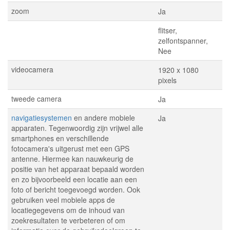
zoom
Ja
flitser,
zelfontspanner,
Nee
videocamera
1920 x 1080
pixels
tweede camera
Ja
navigatiesystemen
en andere mobiele
Ja
apparaten. Tegenwoordig zijn vrijwel alle
smartphones en verschillende
fotocamera's uitgerust met een GPS
antenne. Hiermee kan nauwkeurig de
positie van het apparaat bepaald worden
en zo bijvoorbeeld een locatie aan een
foto of bericht toegevoegd worden. Ook
gebruiken veel mobiele apps de
locatiegegevens om de inhoud van
zoekresultaten te verbeteren of om