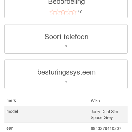
Beoordeling
/ 0
Soort telefoon
?
besturingssysteem
?
merk
Wiko
model
Jerry Dual Sim
Space Grey
ean
6943279410207