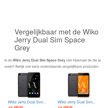
Vergelijkbaar met de Wiko
Jerry Dual Sim Space
Grey
Is de
Wiko Jerry Dual Sim Space Grey
niet helemaal de die je
zoekt? Bekijk ook eens onderstaande vergelijkbare producten:
Wiko Jerry Dual Sim...
Wiko Jerry Dual Sim...
v.a. €89.00
v.a. €89.00