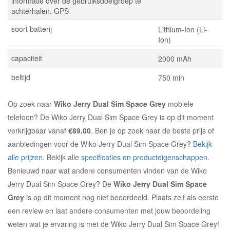
informatie over de gebruiksdoelgroep te
achterhalen. GPS
soort batterij
Lithium-Ion (Li-
Ion)
capaciteit
2000 mAh
beltijd
750 min
Op zoek naar
Wiko Jerry Dual Sim Space Grey
mobiele
telefoon? De Wiko Jerry Dual Sim Space Grey is op dit moment
verkrijgbaar vanaf
€89.00
. Ben je op zoek naar de beste prijs of
aanbiedingen voor de Wiko Jerry Dual Sim Space Grey?
Bekijk
alle prijzen
. Bekijk alle
specificaties en producteigenschappen
.
Benieuwd naar wat andere consumenten vinden van de Wiko
Jerry Dual Sim Space Grey? De
Wiko Jerry Dual Sim Space
Grey
is op dit moment nog niet beoordeeld. Plaats zelf als eerste
een review en laat andere consumenten met jouw beoordeling
weten wat je ervaring is met de Wiko Jerry Dual Sim Space Grey!