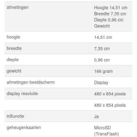
afmetingen
Hoogte 14,51 cm
Breedte 7,35 cm
Diepte 0,96 cm
Gewicht
hoogte
14,51 cm
breedte
7,35 cm
diepte
0,96 cm
gewicht
166 gram
afmetingen beeldscherm
Display
display resolutie
480 x 854 pixels
480 x 854 pixels
trilfunctie
Ja
geheugenkaarten
MicroSD
(TransFlash)