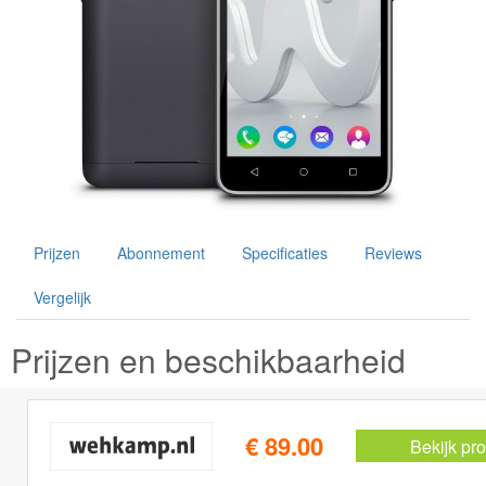
Prijzen
Abonnement
Specificaties
Reviews
Vergelijk
Prijzen en beschikbaarheid
€ 89.00
Bekijk pr