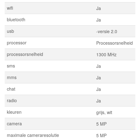
wifi
Ja
bluetooth
Ja
usb
-versie 2.0
processor
Processorsnelheid
processorsnelheid
1300 MHz
sms
Ja
mms
Ja
chat
Ja
radio
Ja
kleuren
grijs, wit
camera
5 MP
maximale cameraresolutie
5 MP