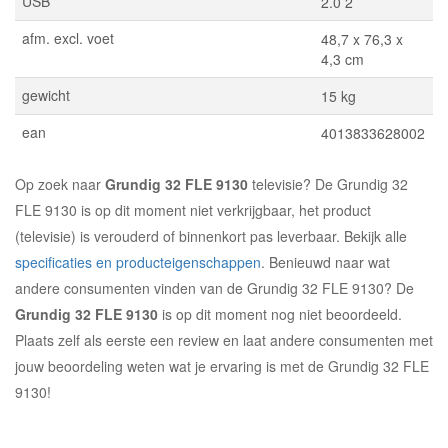
USB
2.0 2
afm. excl. voet
48,7 x 76,3 x
4,3 cm
gewicht
15 kg
ean
4013833628002
Op zoek naar
Grundig 32 FLE 9130
televisie? De Grundig 32
FLE 9130 is op dit moment niet verkrijgbaar, het product
(televisie) is verouderd of binnenkort pas leverbaar. Bekijk alle
specificaties en producteigenschappen
. Benieuwd naar wat
andere consumenten vinden van de Grundig 32 FLE 9130? De
Grundig 32 FLE 9130
is op dit moment nog niet beoordeeld.
Plaats zelf als eerste een review en laat andere consumenten met
jouw beoordeling weten wat je ervaring is met de Grundig 32 FLE
9130!