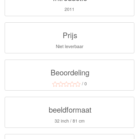
2011
Prijs
Niet leverbaar
Beoordeling
/ 0
beeldformaat
32 inch / 81 cm