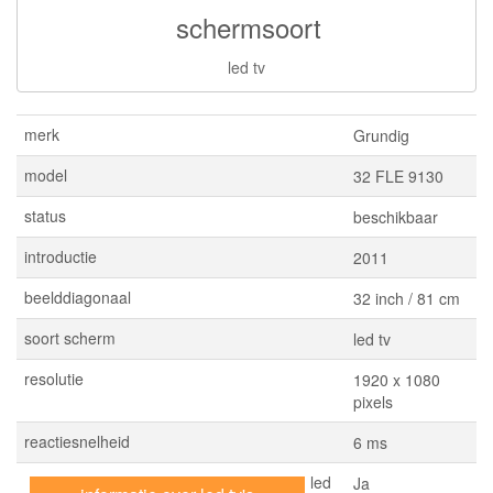
schermsoort
led tv
merk
Grundig
model
32 FLE 9130
status
beschikbaar
introductie
2011
beelddiagonaal
32 inch / 81 cm
soort scherm
led tv
resolutie
1920 x 1080
pixels
reactiesnelheid
6 ms
led
Ja