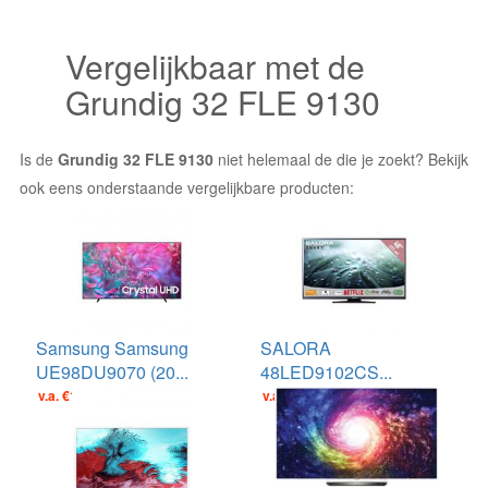
Vergelijkbaar met de
Grundig 32 FLE 9130
Is de
Grundig 32 FLE 9130
niet helemaal de die je zoekt? Bekijk
ook eens onderstaande vergelijkbare producten:
Samsung Samsung
SALORA
UE98DU9070 (20...
48LED9102CS...
v.a. €1499.00
v.a. €449.00