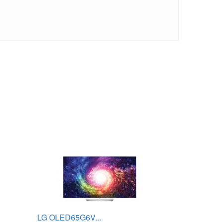
LG OLED65G6V...