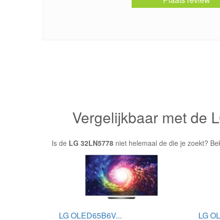
Vergelijkbaar met de
Is de
LG 32LN5778
niet helemaal de die je zoekt? Be
LG OLED65B6V...
LG OL