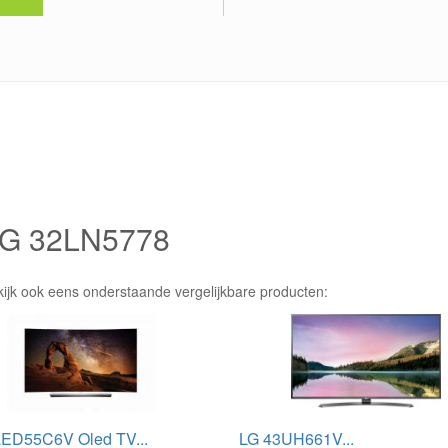
 LG 32LN5778
kijk ook eens onderstaande vergelijkbare producten:
ED55C6V Oled TV...
LG 43UH661V...