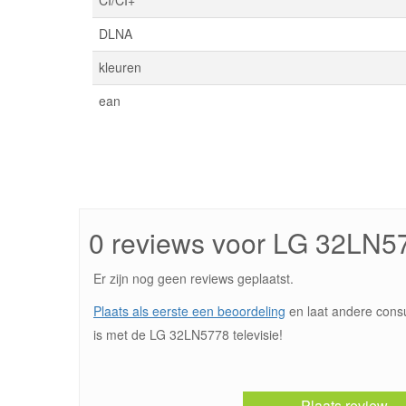
CI/CI+
DLNA
kleuren
ean
0 reviews voor LG 32LN5
Er zijn nog geen reviews geplaatst.
Plaats als eerste een beoordeling
en laat andere cons
is met de LG 32LN5778 televisie!
Plaats review