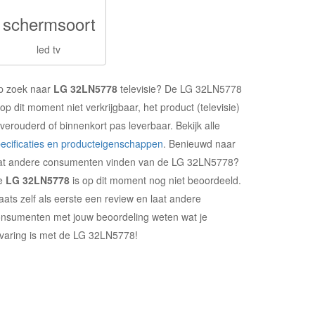
schermsoort
led tv
p zoek naar
LG 32LN5778
televisie? De LG 32LN5778
 op dit moment niet verkrijgbaar, het product (televisie)
 verouderd of binnenkort pas leverbaar. Bekijk alle
ecificaties en producteigenschappen
. Benieuwd naar
at andere consumenten vinden van de LG 32LN5778?
e
LG 32LN5778
is op dit moment nog niet beoordeeld.
aats zelf als eerste een review en laat andere
nsumenten met jouw beoordeling weten wat je
varing is met de LG 32LN5778!