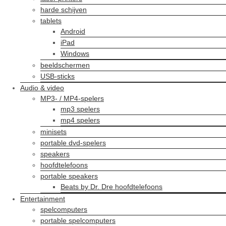
harde schijven
tablets
Android
iPad
Windows
beeldschermen
USB-sticks
Audio & video
MP3- / MP4-spelers
mp3 spelers
mp4 spelers
minisets
portable dvd-spelers
speakers
hoofdtelefoons
portable speakers
Beats by Dr. Dre hoofdtelefoons
Entertainment
spelcomputers
portable spelcomputers