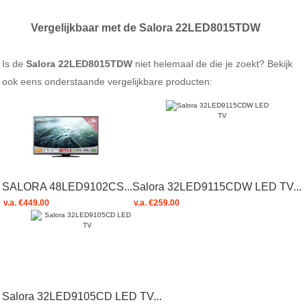
Vergelijkbaar met de Salora 22LED8015TDW
Is de
Salora 22LED8015TDW
niet helemaal de die je zoekt? Bekijk
ook eens onderstaande vergelijkbare producten:
SALORA 48LED9102CS...
Salora 32LED9115CDW LED TV...
v.a. €449.00
v.a. €259.00
Salora 32LED9105CD LED TV...