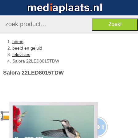
home
beeld en geluid
televisies
Salora 22LED8015TDW
Salora 22LED8015TDW