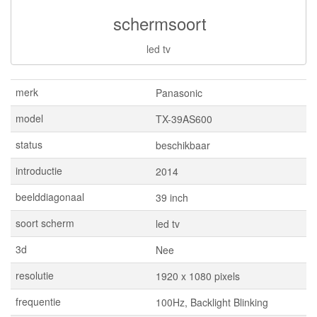
schermsoort
led tv
merk
Panasonic
model
TX-39AS600
status
beschikbaar
introductie
2014
beelddiagonaal
39 inch
soort scherm
led tv
3d
Nee
resolutie
1920 x 1080 pixels
frequentie
100Hz, Backlight Blinking