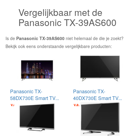
Vergelijkbaar met de
Panasonic TX-39AS600
Is de
Panasonic TX-39AS600
niet helemaal de die je zoekt?
Bekijk ook eens onderstaande vergelijkbare producten:
Panasonic TX-
Panasonic TX-
58DX730E Smart TV...
40DX730E Smart TV...
v.a. €1099.00
v.a. €798.90