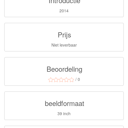
Introductie
2014
Prijs
Niet leverbaar
Beoordeling
/ 0
beeldformaat
39 inch