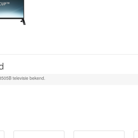
d
8505B televisie bekend.