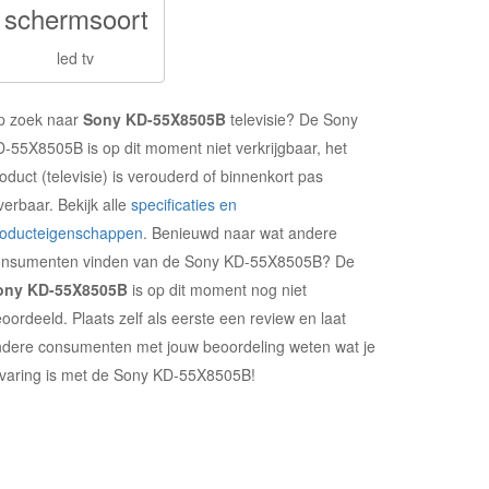
schermsoort
led tv
p zoek naar
Sony KD-55X8505B
televisie? De Sony
-55X8505B is op dit moment niet verkrijgbaar, het
oduct (televisie) is verouderd of binnenkort pas
verbaar. Bekijk alle
specificaties en
roducteigenschappen
. Benieuwd naar wat andere
onsumenten vinden van de Sony KD-55X8505B? De
ony KD-55X8505B
is op dit moment nog niet
oordeeld. Plaats zelf als eerste een review en laat
dere consumenten met jouw beoordeling weten wat je
varing is met de Sony KD-55X8505B!