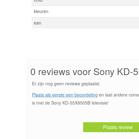
kleuren
ean
0 reviews voor Sony KD
Er zijn nog geen reviews geplaatst.
Plaats als eerste een beoordeling
en laat andere cons
is met de Sony KD-55X8505B televisie!
Plaats review