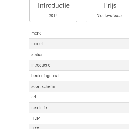
Introductie
Prijs
2014
Niet leverbaar
merk
model
status
introductie
beelddiagonaal
soort scherm
3d
resolutie
HDMI
USB