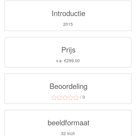
Introductie
2015
Prijs
v.a. €299.00
Beoordeling
/ 0
beeldformaat
32 inch