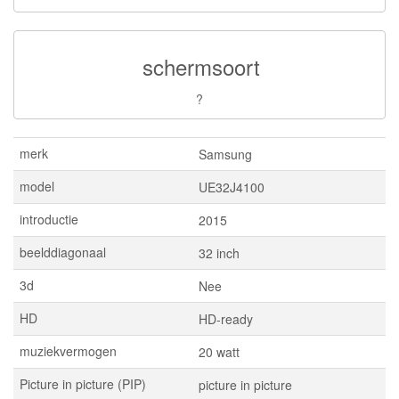
schermsoort
?
merk
Samsung
model
UE32J4100
introductie
2015
beelddiagonaal
32 inch
3d
Nee
HD
HD-ready
muziekvermogen
20 watt
Picture in picture (PIP)
picture in picture