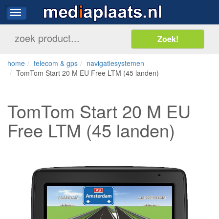
home
telecom & gps
navigatiesystemen
TomTom Start 20 M EU Free LTM (45 landen)
TomTom Start 20 M EU
Free LTM (45 landen)