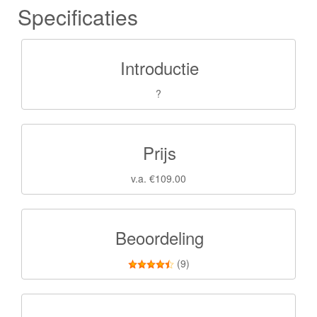
Specificaties
Introductie
?
Prijs
v.a. €109.00
Beoordeling
(9)