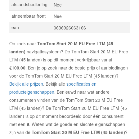
afstandsbediening
Nee
afneembaar front
Nee
ean
0636926063166
Op zoek naar
TomTom Start 20 M EU Free LTM (45
landen)
navigatiesysteem? De TomTom Start 20 M EU Free
LTM (45 landen) is op dit moment verkrijgbaar vanaf
€109.00
. Ben je op zoek naar de beste prijs of aanbiedingen
voor de TomTom Start 20 M EU Free LTM (45 landen)?
Bekijk alle prijzen
. Bekijk alle
specificaties en
producteigenschappen
. Benieuwd naar wat andere
consumenten vinden van de TomTom Start 20 M EU Free
LTM (45 landen)? De TomTom Start 20 M EU Free LTM (45
landen) is op dit moment beoordeeld door één consument
met een
9
. Weten wat de goede en slechte eigenschappen
zijn van de
TomTom Start 20 M EU Free LTM (45 landen)
?