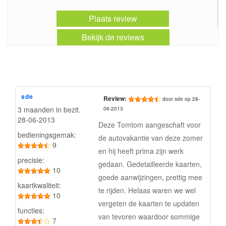
Plaats review
Bekijk de reviews
sde
Review:
door sde op 28-
3 maanden in bezit.
06-2013
28-06-2013
Deze Tomtom aangeschaft voor
bedieningsgemak:
de autovakantie van deze zomer
9
en hij heeft prima zijn werk
precisie:
gedaan. Gedetailleerde kaarten,
10
goede aanwijzingen, prettig mee
kaartkwaliteit:
te rijden. Helaas waren we wel
10
vergeten de kaarten te updaten
functies:
van tevoren waardoor sommige
7