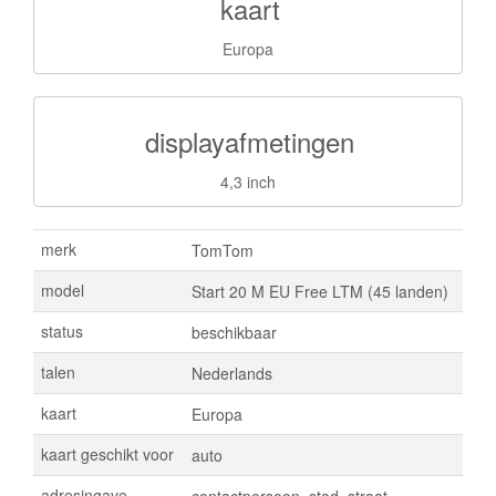
kaart
Europa
displayafmetingen
4,3 inch
merk
TomTom
model
Start 20 M EU Free LTM (45 landen)
status
beschikbaar
talen
Nederlands
kaart
Europa
kaart geschikt voor
auto
adresingave
contactpersoon, stad, straat,