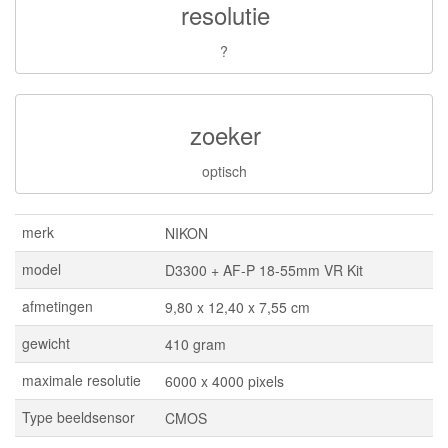
resolutie
?
zoeker
optisch
merk
NIKON
model
D3300 + AF-P 18-55mm VR Kit
afmetingen
9,80 x 12,40 x 7,55 cm
gewicht
410 gram
maximale resolutie
6000 x 4000 pixels
Type beeldsensor
CMOS