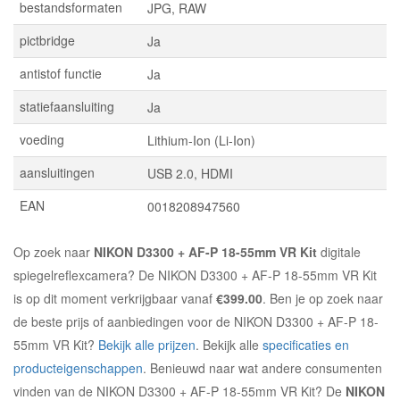
bestandsformaten
JPG, RAW
pictbridge
Ja
antistof functie
Ja
statiefaansluiting
Ja
voeding
Lithium-Ion (Li-Ion)
aansluitingen
USB 2.0, HDMI
EAN
0018208947560
Op zoek naar
NIKON D3300 + AF-P 18-55mm VR Kit
digitale
spiegelreflexcamera? De NIKON D3300 + AF-P 18-55mm VR Kit
is op dit moment verkrijgbaar vanaf
€399.00
. Ben je op zoek naar
de beste prijs of aanbiedingen voor de NIKON D3300 + AF-P 18-
55mm VR Kit?
Bekijk alle prijzen
. Bekijk alle
specificaties en
producteigenschappen
. Benieuwd naar wat andere consumenten
vinden van de NIKON D3300 + AF-P 18-55mm VR Kit? De
NIKON