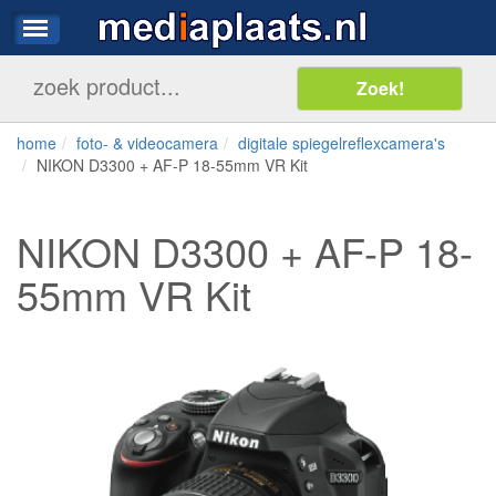
home
foto- & videocamera
digitale spiegelreflexcamera's
NIKON D3300 + AF-P 18-55mm VR Kit
NIKON D3300 + AF-P 18-
55mm VR Kit