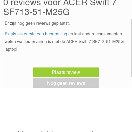
0 reviews voor ACER Swift 7
SF713-51-M25G
Er zijn nog geen reviews geplaatst.
Plaats als eerste een beoordeling
en laat andere consumenten
weten wat jou ervaring is met de ACER Swift 7 SF713-51-M25G
laptop!
Plaats review
Nog geen reviews