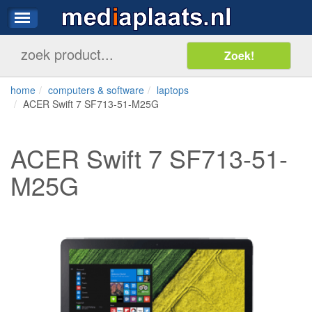
home
computers & software
laptops
ACER Swift 7 SF713-51-M25G
ACER Swift 7 SF713-51-
M25G