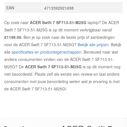
EAN
4713392921698
Op zoek naar
ACER Swift 7 SF713-51-M25G
laptop? De ACER
Swift 7 SF713-51-M25G is op dit moment verkrijgbaar vanaf
€1199.00
. Ben je op zoek naar de beste prijs of aanbiedingen
voor de ACER Swift 7 SF713-51-M25G?
Bekijk alle prijzen
. Bekijk
alle
specificaties en producteigenschappen
. Benieuwd naar wat
andere consumenten vinden van de ACER Swift 7 SF713-51-
M25G? De
ACER Swift 7 SF713-51-M25G
is op dit moment nog
niet beoordeeld. Plaats zelf als eerste een review en laat andere
consumenten met jouw beoordeling weten wat je ervaring is met
de ACER Swift 7 SF713-51-M25G!