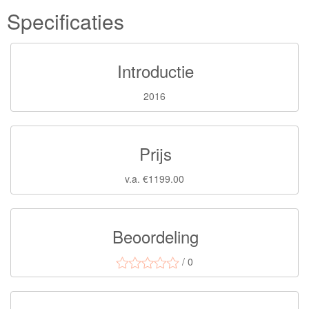
Specificaties
Introductie
2016
Prijs
v.a. €1199.00
Beoordeling
/ 0