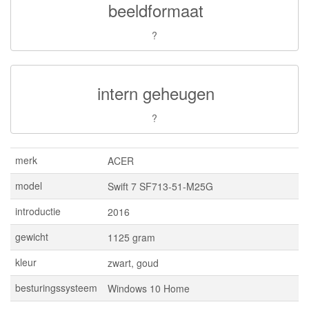
beeldformaat
?
intern geheugen
?
merk
ACER
model
Swift 7 SF713-51-M25G
introductie
2016
gewicht
1125 gram
kleur
zwart, goud
besturingssysteem
Windows 10 Home