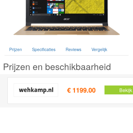
Prijzen
Specificaties
Reviews
Vergelijk
Prijzen en beschikbaarheid
€ 1199.00
Bekijk