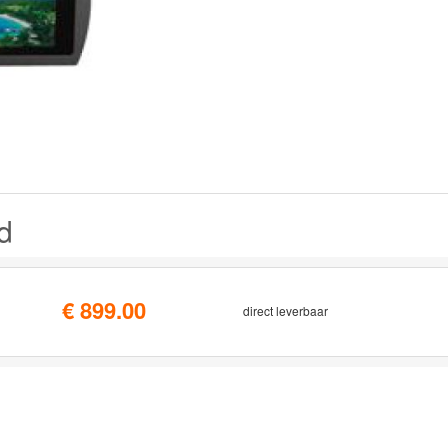
d
€ 899.00
direct leverbaar