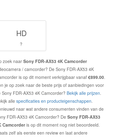
HD
?
p zoek naar
Sony FDR-AX53 4K Camcorder
ideocamera / camcorder? De Sony FDR-AX53 4K
mcorder is op dit moment verkrijgbaar vanaf
€899.00
.
n je op zoek naar de beste prijs of aanbiedingen voor
e Sony FDR-AX53 4K Camcorder?
Bekijk alle prijzen
.
kijk alle
specificaties en producteigenschappen
.
enieuwd naar wat andere consumenten vinden van de
ony FDR-AX53 4K Camcorder? De
Sony FDR-AX53
K Camcorder
is op dit moment nog niet beoordeeld.
aats zelf als eerste een review en laat andere