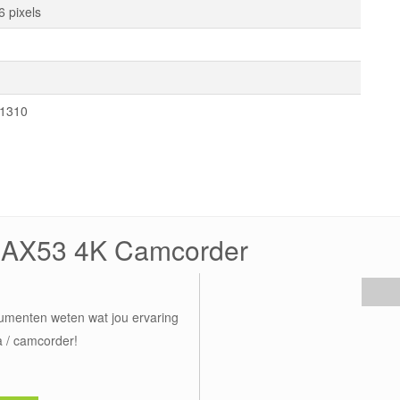
 pixels
1310
R-AX53 4K Camcorder
umenten weten wat jou ervaring
 / camcorder!