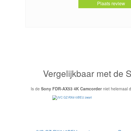
Plaats review
Vergelijkbaar met d
Is de
Sony FDR-AX53 4K Camcorder
niet helemaal d