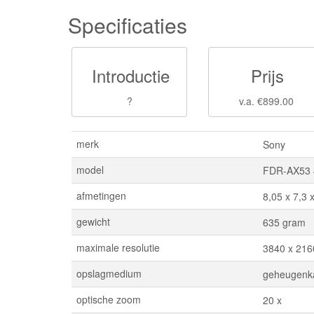
Specificaties
Introductie
Prijs
?
v.a. €899.00
merk
Sony
model
FDR-AX53 
afmetingen
8,05 x 7,3 
gewicht
635 gram
maximale resolutie
3840 x 2160
opslagmedium
geheugenk
optische zoom
20 x