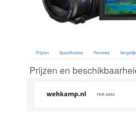
Prijzen
Specificaties
Reviews
Vergelijk
Prijzen en beschikbaarhei
FDR-AX53