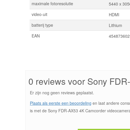
maximale fotoresolutie
5440 x 3056
video-uit
HDMI
batterij type
Lithium
EAN
454873602
0 reviews voor Sony FD
Er zijn nog geen reviews geplaatst.
Plaats als eerste een beoordeling
en laat andere cons
is met de Sony FDR-AX53 4K Camcorder videocamera