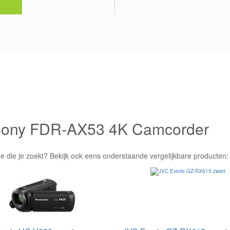
e Sony FDR-AX53 4K Camcorder
e die je zoekt? Bekijk ook eens onderstaande vergelijkbare producten: