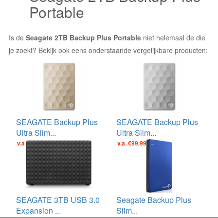
Portable
Is de
Seagate 2TB Backup Plus Portable
niet helemaal de die
je zoekt? Bekijk ook eens onderstaande vergelijkbare producten:
SEAGATE Backup Plus
SEAGATE Backup Plus
Ultra Slim...
Ultra Slim...
v.a. €99.99
v.a. €99.99
SEAGATE 3TB USB 3.0
Seagate Backup Plus
Expansion ...
Slim...