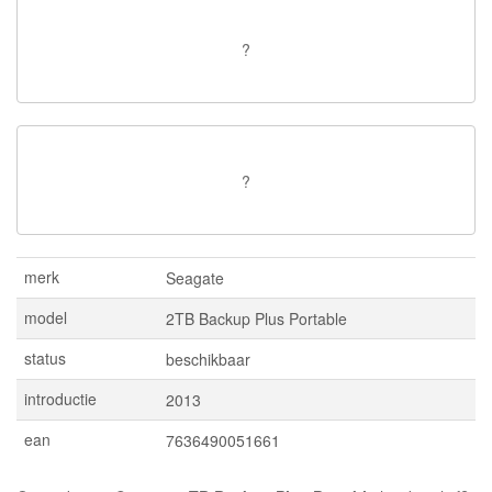
?
?
merk
Seagate
model
2TB Backup Plus Portable
status
beschikbaar
introductie
2013
ean
7636490051661