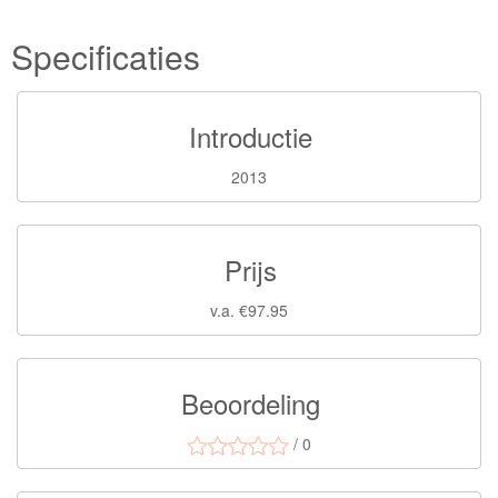
Specificaties
Introductie
2013
Prijs
v.a. €97.95
Beoordeling
/ 0