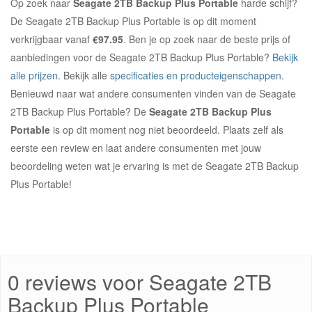
Op zoek naar
Seagate 2TB Backup Plus Portable
harde schijf?
De Seagate 2TB Backup Plus Portable is op dit moment
verkrijgbaar vanaf
€97.95
. Ben je op zoek naar de beste prijs of
aanbiedingen voor de Seagate 2TB Backup Plus Portable?
Bekijk
alle prijzen
. Bekijk alle
specificaties en producteigenschappen
.
Benieuwd naar wat andere consumenten vinden van de Seagate
2TB Backup Plus Portable? De
Seagate 2TB Backup Plus
Portable
is op dit moment nog niet beoordeeld. Plaats zelf als
eerste een review en laat andere consumenten met jouw
beoordeling weten wat je ervaring is met de Seagate 2TB Backup
Plus Portable!
0 reviews voor Seagate 2TB
Backup Plus Portable