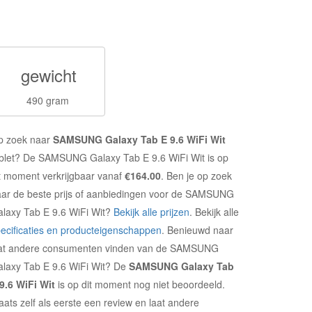
gewicht
490 gram
p zoek naar
SAMSUNG Galaxy Tab E 9.6 WiFi Wit
blet? De SAMSUNG Galaxy Tab E 9.6 WiFi Wit is op
t moment verkrijgbaar vanaf
€164.00
. Ben je op zoek
ar de beste prijs of aanbiedingen voor de SAMSUNG
laxy Tab E 9.6 WiFi Wit?
Bekijk alle prijzen
. Bekijk alle
ecificaties en producteigenschappen
. Benieuwd naar
at andere consumenten vinden van de SAMSUNG
laxy Tab E 9.6 WiFi Wit? De
SAMSUNG Galaxy Tab
9.6 WiFi Wit
is op dit moment nog niet beoordeeld.
aats zelf als eerste een review en laat andere