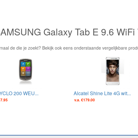
 SAMSUNG Galaxy Tab E 9.6 WiFi 
maal de die je zoekt? Bekijk ook eens onderstaande vergelijkbare prod
YCLO 200 WEU...
Alcatel Shine Lite 4G wit...
57.95
v.a. €179.00