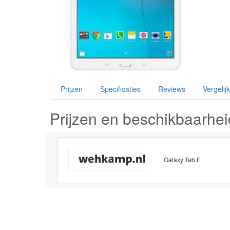
Prijzen
Specificaties
Reviews
Vergelijk
Prijzen en beschikbaarhei
Galaxy Tab E