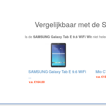
Vergelijkbaar met de
Is de
SAMSUNG Galaxy Tab E 9.6 WiFi Wit
niet hele
SAMSUNG Galaxy Tab E 9.6 WiFi
Mio C
...
v.a. €1
v.a. €164.00