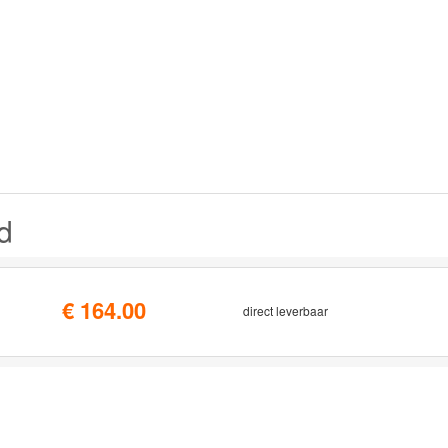
d
€ 164.00
direct leverbaar