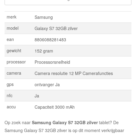
merk
Samsung
model
Galaxy S7 32GB zilver
ean
8806088281483
gewicht
152 gram
processor
Processorsnelheid
camera
Camera resolutie 12 MP Camerafuncties
gps
ontvanger Ja
nfc
Ja
accu
Capaciteit 3000 mAh
Op zoek naar
Samsung Galaxy S7 32GB zilver
tablet? De
Samsung Galaxy S7 32GB zilver is op dit moment verkrijgbaar