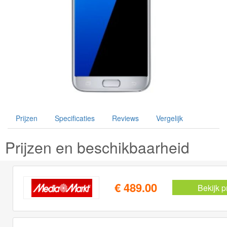
Prijzen
Specificaties
Reviews
Vergelijk
Prijzen en beschikbaarheid
€ 489.00
Bekijk p