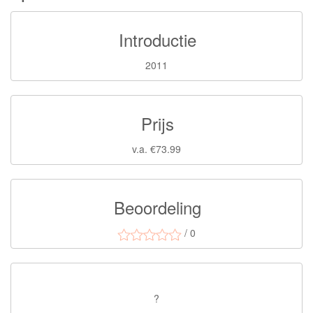
Introductie
2011
Prijs
v.a. €73.99
Beoordeling
/ 0
?