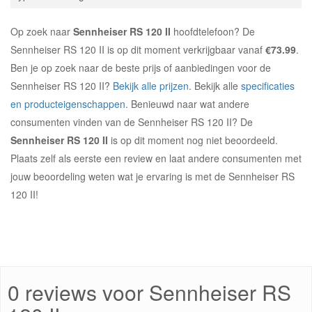
Op zoek naar
Sennheiser RS 120 II
hoofdtelefoon? De
Sennheiser RS 120 II is op dit moment verkrijgbaar vanaf
€73.99
.
Ben je op zoek naar de beste prijs of aanbiedingen voor de
Sennheiser RS 120 II?
Bekijk alle prijzen
. Bekijk alle
specificaties
en producteigenschappen
. Benieuwd naar wat andere
consumenten vinden van de Sennheiser RS 120 II? De
Sennheiser RS 120 II
is op dit moment nog niet beoordeeld.
Plaats zelf als eerste een review en laat andere consumenten met
jouw beoordeling weten wat je ervaring is met de Sennheiser RS
120 II!
0 reviews voor Sennheiser RS