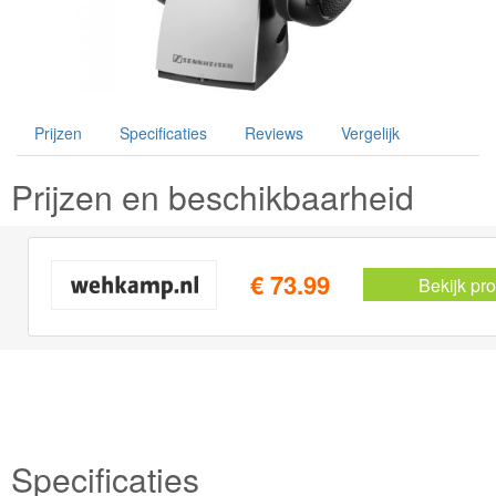
Prijzen
Specificaties
Reviews
Vergelijk
Prijzen en beschikbaarheid
€ 73.99
Bekijk pr
Specificaties