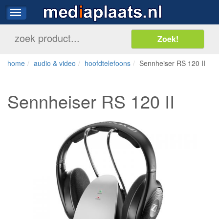
home
audio & video
hoofdtelefoons
Sennheiser RS 120 II
Sennheiser RS 120 II