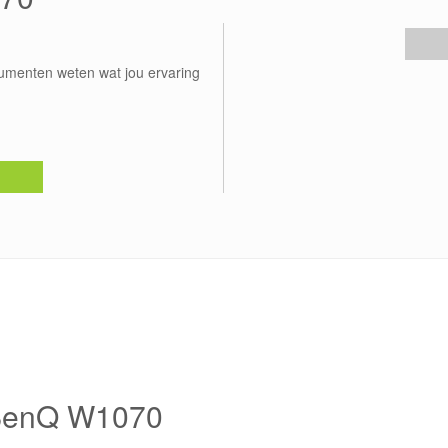
umenten weten wat jou ervaring
 BenQ W1070