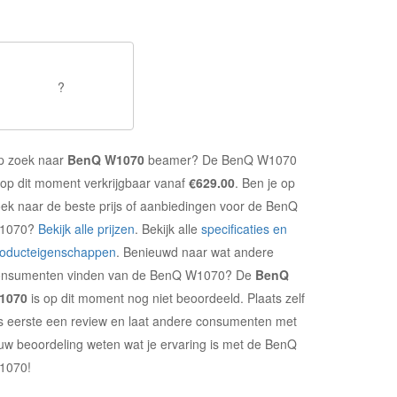
?
p zoek naar
BenQ W1070
beamer? De BenQ W1070
 op dit moment verkrijgbaar vanaf
€629.00
. Ben je op
ek naar de beste prijs of aanbiedingen voor de BenQ
1070?
Bekijk alle prijzen
. Bekijk alle
specificaties en
roducteigenschappen
. Benieuwd naar wat andere
onsumenten vinden van de BenQ W1070? De
BenQ
1070
is op dit moment nog niet beoordeeld. Plaats zelf
s eerste een review en laat andere consumenten met
uw beoordeling weten wat je ervaring is met de BenQ
1070!