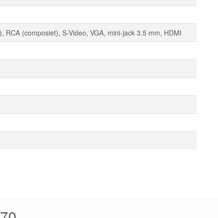
, RCA (composiet), S-Video, VGA, mini-jack 3.5 mm, HDMI
070