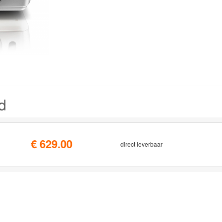
d
€ 629.00
direct leverbaar