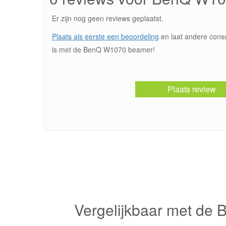
Er zijn nog geen reviews geplaatst.
Plaats als eerste een beoordeling
en laat andere cons
is met de BenQ W1070 beamer!
Plaats review
Vergelijkbaar met de