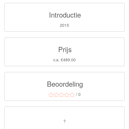
Introductie
2015
Prijs
v.a. €489.00
Beoordeling
/ 0
?