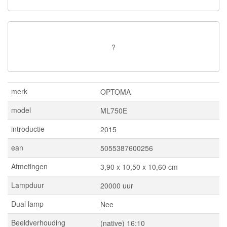
?
merk
OPTOMA
model
ML750E
introductie
2015
ean
5055387600256
Afmetingen
3,90 x 10,50 x 10,60 cm
Lampduur
20000 uur
Dual lamp
Nee
Beeldverhouding
(native) 16:10