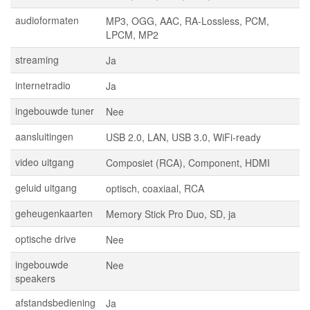
audioformaten
MP3, OGG, AAC, RA-Lossless, PCM,
LPCM, MP2
streaming
Ja
internetradio
Ja
ingebouwde tuner
Nee
aansluitingen
USB 2.0, LAN, USB 3.0, WiFi-ready
video uitgang
Composiet (RCA), Component, HDMI
geluid uitgang
optisch, coaxiaal, RCA
geheugenkaarten
Memory Stick Pro Duo, SD, ja
optische drive
Nee
ingebouwde
Nee
speakers
afstandsbediening
Ja