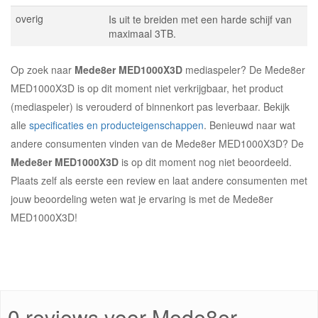
overig
Is uit te breiden met een harde schijf van
maximaal 3TB.
Op zoek naar
Mede8er MED1000X3D
mediaspeler? De Mede8er
MED1000X3D is op dit moment niet verkrijgbaar, het product
(mediaspeler) is verouderd of binnenkort pas leverbaar. Bekijk
alle
specificaties en producteigenschappen
. Benieuwd naar wat
andere consumenten vinden van de Mede8er MED1000X3D? De
Mede8er MED1000X3D
is op dit moment nog niet beoordeeld.
Plaats zelf als eerste een review en laat andere consumenten met
jouw beoordeling weten wat je ervaring is met de Mede8er
MED1000X3D!
0 reviews voor Mede8er