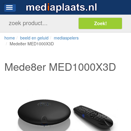
home
beeld en geluid
mediaspelers
Mede8er MED1000X3D
Mede8er MED1000X3D