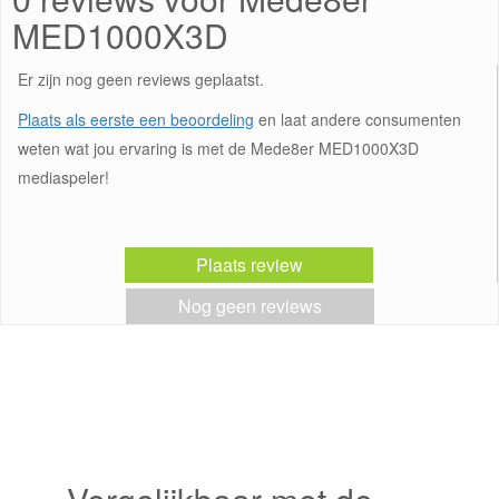
MED1000X3D
Er zijn nog geen reviews geplaatst.
Plaats als eerste een beoordeling
en laat andere consumenten
weten wat jou ervaring is met de Mede8er MED1000X3D
mediaspeler!
Plaats review
Nog geen reviews