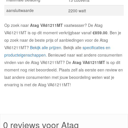
aansluitwaarde
2200 watt
Op zoek naar
Atag VA61211MT
vaatwasser? De Atag
VA61211MT is op dit moment verkrijgbaar vanaf
€859.00
. Ben je
op zoek naar de beste prijs of aanbiedingen voor de Atag
VA61211MT?
Bekijk alle prijzen
. Bekijk alle
specificaties en
producteigenschappen
. Benieuwd naar wat andere consumenten
vinden van de Atag VA61211MT? De
Atag VA61211MT
is op dit
moment nog niet beoordeeld. Plaats zelf als eerste een review en
laat andere consumenten met jouw beoordeling weten wat je
ervaring is met de Atag VA61211MT!
0 reviews voor Atag