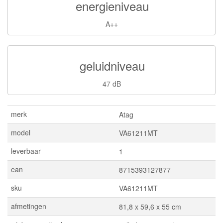
energieniveau
A++
geluidniveau
47 dB
merk
Atag
model
VA61211MT
leverbaar
1
ean
8715393127877
sku
VA61211MT
afmetingen
81,8 x 59,6 x 55 cm