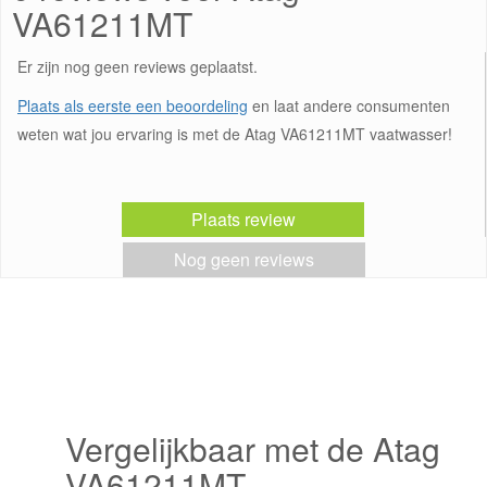
VA61211MT
Er zijn nog geen reviews geplaatst.
Plaats als eerste een beoordeling
en laat andere consumenten
weten wat jou ervaring is met de Atag VA61211MT vaatwasser!
Plaats review
Nog geen reviews
Vergelijkbaar met de Atag
VA61211MT