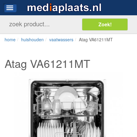
home
huishouden
vaatwassers
Atag VA61211MT
Atag VA61211MT