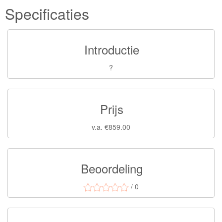
Specificaties
Introductie
?
Prijs
v.a. €859.00
Beoordeling
/ 0