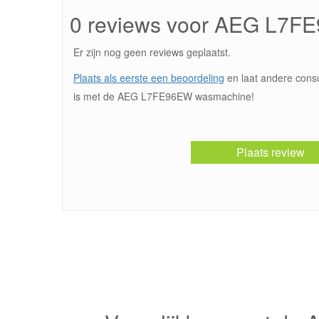
0 reviews voor AEG L7F
Er zijn nog geen reviews geplaatst.
Plaats als eerste een beoordeling
en laat andere cons
is met de AEG L7FE96EW wasmachine!
Plaats review