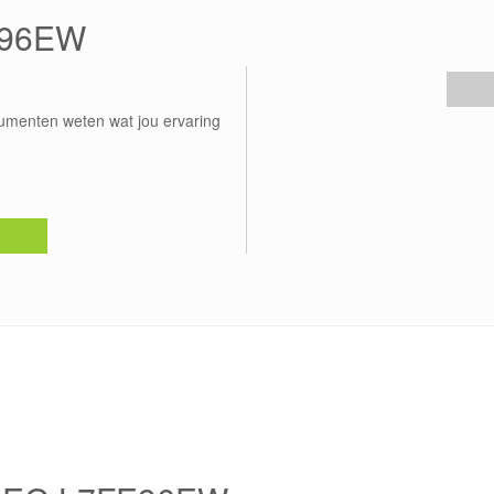
E96EW
umenten weten wat jou ervaring