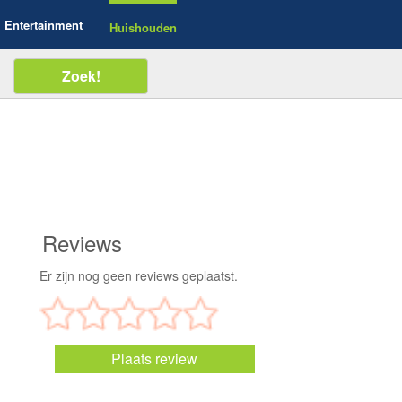
Entertainment
Huishouden
Reviews
Er zijn nog geen reviews geplaatst.
Plaats review