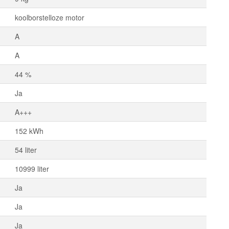
koolborstelloze motor
A
A
44 %
Ja
A+++
152 kWh
54 liter
10999 liter
Ja
Ja
Ja