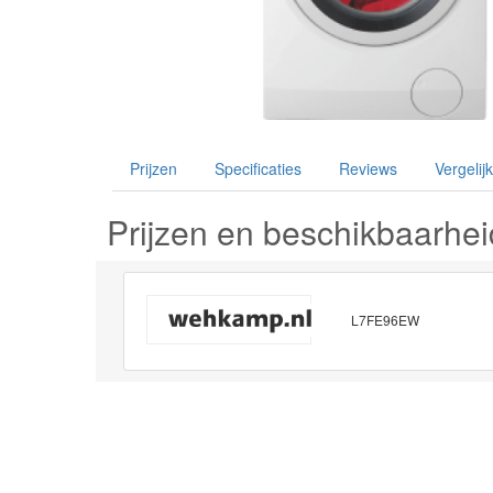
Prijzen
Specificaties
Reviews
Vergelijk
Prijzen en beschikbaarhei
L7FE96EW