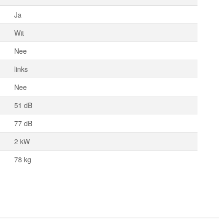
Ja
Wit
Nee
links
Nee
51 dB
77 dB
2 kW
78 kg