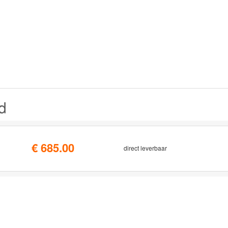
d
€ 685.00
direct leverbaar