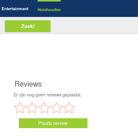
Entertainment
Huishouden
Reviews
Er zijn nog geen reviews geplaatst.
Plaats review