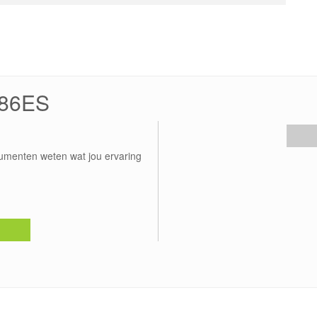
B86ES
umenten weten wat jou ervaring