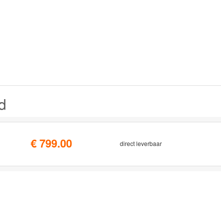
d
€ 799.00
direct leverbaar