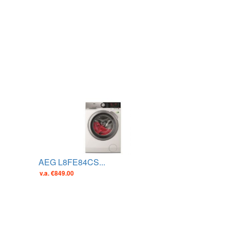
AEG L8FE84CS...
v.a. €849.00