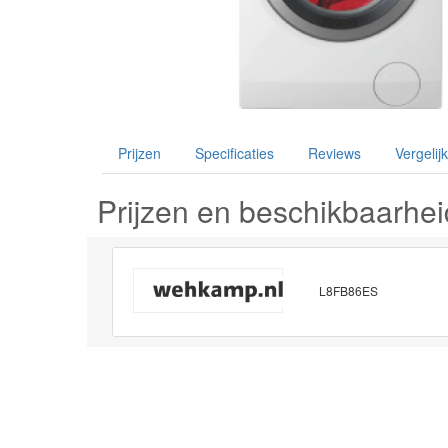
Prijzen
Specificaties
Reviews
Vergelijk
Prijzen en beschikbaarhei
L8FB86ES