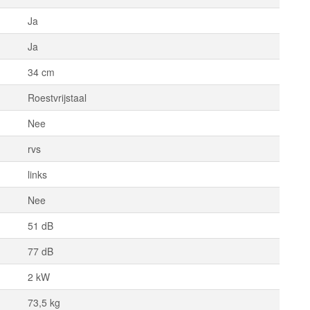
Ja
Ja
34 cm
Roestvrijstaal
Nee
rvs
links
Nee
51 dB
77 dB
2 kW
73,5 kg