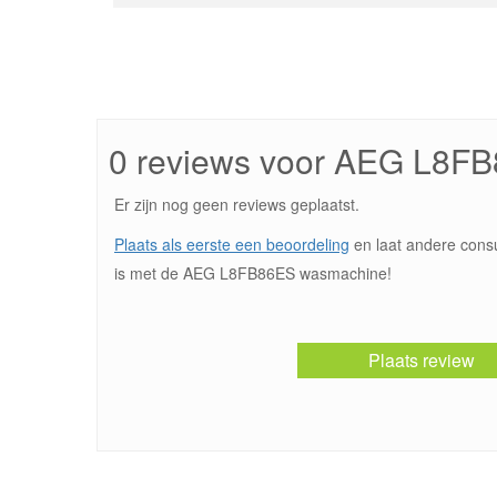
0 reviews voor AEG L8F
Er zijn nog geen reviews geplaatst.
Plaats als eerste een beoordeling
en laat andere cons
is met de AEG L8FB86ES wasmachine!
Plaats review