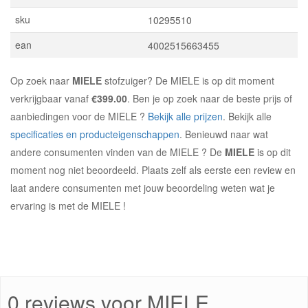
sku
10295510
ean
4002515663455
Op zoek naar
MIELE
stofzuiger? De MIELE is op dit moment
verkrijgbaar vanaf
€399.00
. Ben je op zoek naar de beste prijs of
aanbiedingen voor de MIELE ?
Bekijk alle prijzen
. Bekijk alle
specificaties en producteigenschappen
. Benieuwd naar wat
andere consumenten vinden van de MIELE ? De
MIELE
is op dit
moment nog niet beoordeeld. Plaats zelf als eerste een review en
laat andere consumenten met jouw beoordeling weten wat je
ervaring is met de MIELE !
0 reviews voor MIELE