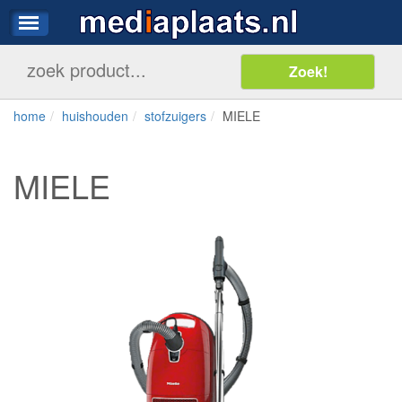
home
huishouden
stofzuigers
MIELE
MIELE