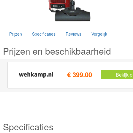
Prijzen
Specificaties
Reviews
Vergelijk
Prijzen en beschikbaarheid
€ 399.00
Bekijk p
Specificaties