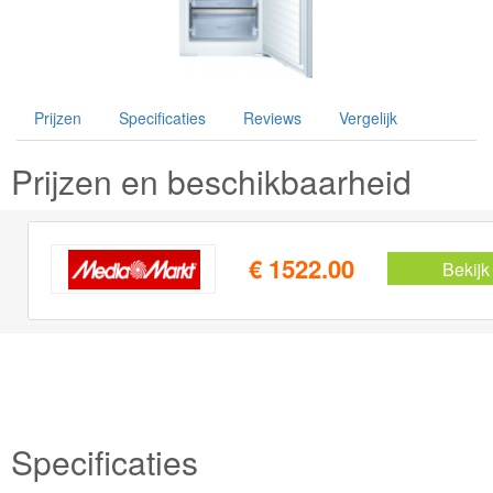
Prijzen
Specificaties
Reviews
Vergelijk
Prijzen en beschikbaarheid
€ 1522.00
Bekijk
Specificaties