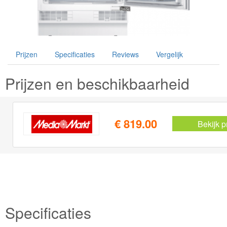
Prijzen
Specificaties
Reviews
Vergelijk
Prijzen en beschikbaarheid
€ 819.00
Bekijk p
Specificaties