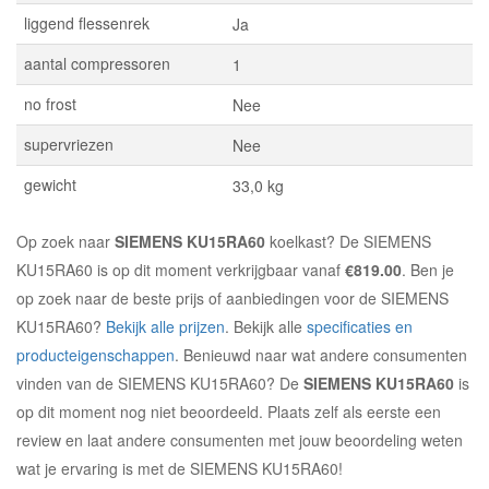
liggend flessenrek
Ja
aantal compressoren
1
no frost
Nee
supervriezen
Nee
gewicht
33,0 kg
Op zoek naar
SIEMENS KU15RA60
koelkast? De SIEMENS
KU15RA60 is op dit moment verkrijgbaar vanaf
€819.00
. Ben je
op zoek naar de beste prijs of aanbiedingen voor de SIEMENS
KU15RA60?
Bekijk alle prijzen
. Bekijk alle
specificaties en
producteigenschappen
. Benieuwd naar wat andere consumenten
vinden van de SIEMENS KU15RA60? De
SIEMENS KU15RA60
is
op dit moment nog niet beoordeeld. Plaats zelf als eerste een
review en laat andere consumenten met jouw beoordeling weten
wat je ervaring is met de SIEMENS KU15RA60!